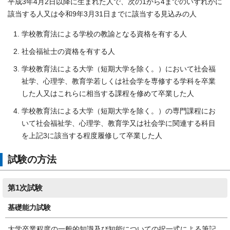
平成3年4月2日以降に生まれた人で、次の1から4までのいずれかに
該当する人又は令和9年3月31日までに該当する見込みの人
学校教育法による学校の教諭となる資格を有する人
社会福祉士の資格を有する人
学校教育法による大学（短期大学を除く。）において社会福
祉学、心理学、教育学若しくは社会学を専修する学科を卒業
した人又はこれらに相当する課程を修めて卒業した人
学校教育法による大学（短期大学を除く。）の専門課程にお
いて社会福祉学、心理学、教育学又は社会学に関連する科目
を上記3に該当する程度履修して卒業した人
試験の方法
第1次試験
基礎能力試験
大学卒業程度の一般的知識及び知能についての択一式による筆記