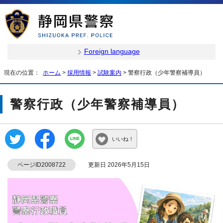
Foreign language
現在の位置：
ホーム
>
採用情報
>
試験案内
> 警察行政（少年警察補導員）
警察行政（少年警察補導員）
いいね！
ページID2008722
更新日 2026年5月15日