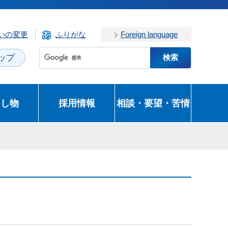
いの変更
ふりがな
Foreign language
ップ
とし物
採用情報
相談・要望・苦情