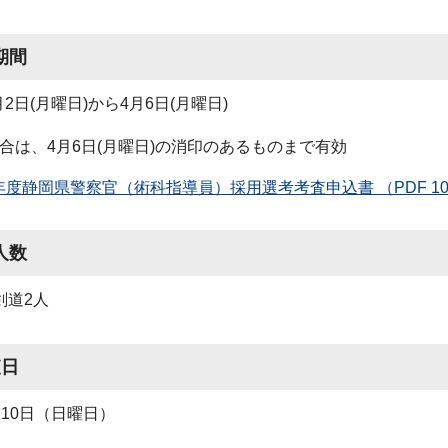
期間
2日(月曜日)から4月6日(月曜日)
合は、4月6日(月曜日)の消印のあるものまで有効
年度静岡県警察官（術科指導員）採用選考考査申込書 （PDF 104
人数
剣道2人
査日
月10日（日曜日）