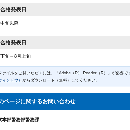
査合格発表日
月中旬以降
査合格発表日
月下旬～8月上旬
Fファイルをご覧いただくには、「Adobe（R） Reader（R）」が必
ウィンドウ）
からダウンロード（無料）してください。
のページに関する
お問い合わせ
察本部警務部警務課