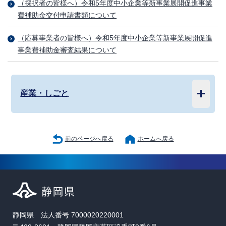
（採択者の皆様へ）令和5年度中小企業等新事業展開促進事業
費補助金交付申請書類について
（応募事業者の皆様へ）令和5年度中小企業等新事業展開促進
事業費補助金審査結果について
産業・しごと
前のページへ戻る
ホームへ戻る
静岡県 法人番号 7000020220001