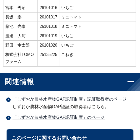
宮本 秀昭
26101016
いちご
長坂 崇
26101017
ミニトマト
藤池 光泰
26101018
ミニトマト
渡邊 大河
26101019
いちご
野田 幸太郎
26101020
いちご
株式会社TOMO
25135225
こねぎ
ファーム
関連情報
「しずおか農林水産物GAP認証制度」認証取得者のページ
しずおか農林水産物GAP認証の取得者はこちら。
「しずおか農林水産物GAP認証制度」のページ
このページに関する
お問い合わせ