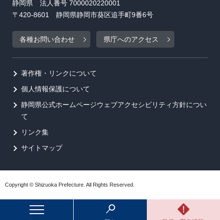
静岡県 法人番号 7000020220001
〒420-8601 静岡県静岡市葵区追手町9番6号
各種お問い合わせ
県庁へのアクセス
著作権・リンクについて
個人情報保護について
静岡県公式ホームページウェブアクセシビリティ方針につい
て
リンク集
サイトマップ
Copyright © Shizuoka Prefecture. All Rights Reserved.