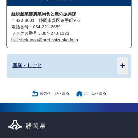
経済産業部農業局食と農の振興課
〒420-8601 静岡市葵区追手町9-6
電話番号：054-221-2689
ファクス番号：054-273-1123
shokunou@pref.shizuoka.lg.jp
産業・しごと
前のページへ戻る
ホームへ戻る