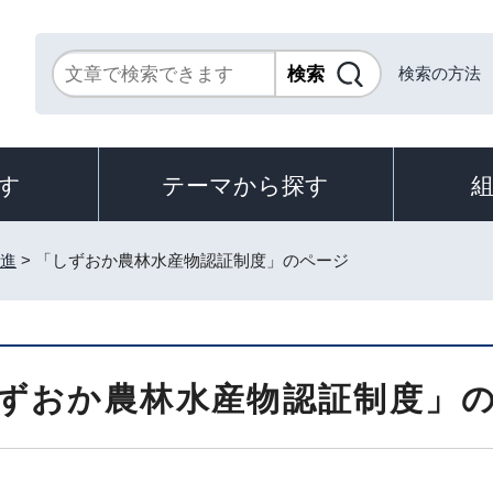
検索の方法
す
テーマから探す
推進
> 「しずおか農林水産物認証制度」のページ
ずおか農林水産物認証制度」