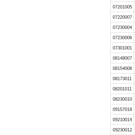
07201005
07220007
07230004
07230006
07301001
08148007
08154008
08173011
08201011
08230010
09157018
09210014
09230012