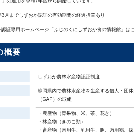
）」の運用を令和7年度から開始しています。
0年3月までしずおか認証の有効期間の経過措置あり
か認証専用ホームページ「ふじのくにしずおか食の情報館」は
の概要
しずおか農林水産物認証制度
静岡県内で農林水産物を生産する個人・団体
（GAP）の取組
・農産物（青果物、米、茶、花き）
・林産物（きのこ類）
・畜産物（肉用牛、乳用牛、豚、肉用鶏、採