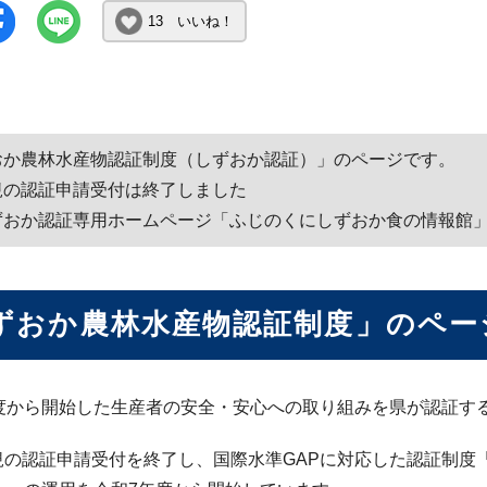
13 いいね！
おか農林水産物認証制度（しずおか認証）」のページです。
の認証申請受付は終了しました
おか認証専用ホームページ「ふじのくにしずおか食の情報館」
ずおか農林水産物認証制度」のペー
年度から開始した生産者の安全・安心への取り組みを県が認証す
規の認証申請受付を終了し、国際水準GAPに対応した認証制度