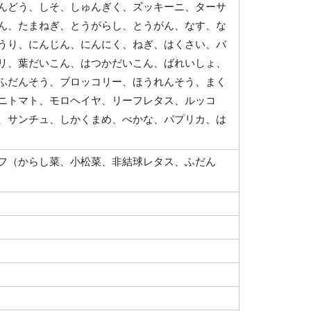
んどう、しそ、しゅんぎく、ズッキーニ、ターサ
ん、たまねぎ、とうがらし、とうがん、なす、な
うり、にんじん、にんにく、ねぎ、はくさい、バ
リ、葉だいこん、はつかだいこん、ばれいしょ、
ふだんそう、ブロッコリー、ほうれんそう、まく
ニトマト、モロヘイヤ、リーフレタス、ルッコ
、サンチュ、しかくまめ、べかな、パプリカ、は
フ（からし菜、小松菜、非結球レタス、ふだん