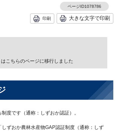
ページID1078786
大きな文字で印刷
印刷
はこちらのページに移行しました
ジ
る制度です（通称：しずおか認証）。
「しずおか農林水産物GAP認証制度（通称：しず