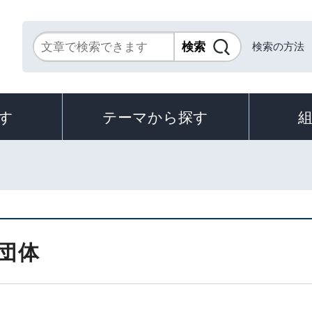
検索の方法
す
テーマから探す
団体