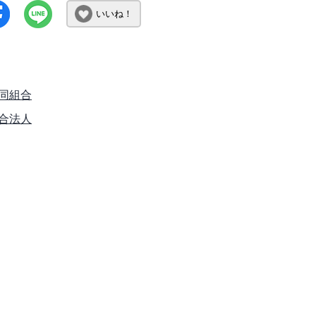
いいね！
同組合
合法人