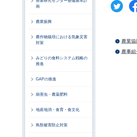
茶業研究センター整備基本計
画
農業振興
農作物栽培における気象災害
農業協
対策
農事組
みどりの食料システム戦略の
推進
GAPの推進
病害虫・農薬肥料
地産地消・食育・食文化
鳥獣被害防止対策