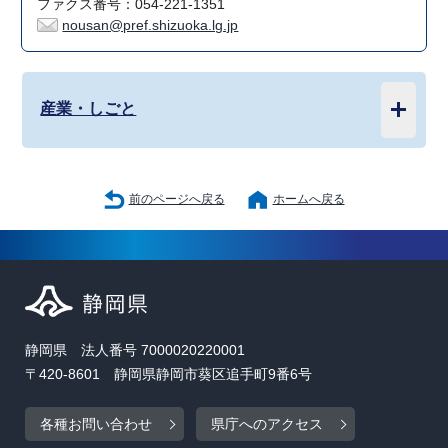
ファクス番号：054-221-1351
nousan@pref.shizuoka.lg.jp
産業・しごと
前のページへ戻る
ホームへ戻る
静岡県 法人番号 7000020220001
〒420-8601 静岡県静岡市葵区追手町9番6号
各種お問い合わせ
県庁へのアクセス