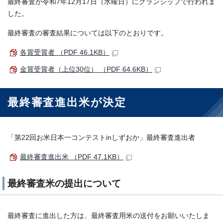
最終審査が令和7年12月17日（水曜日）にグランシップで行われま
した。
最終審査の審査結果については以下のとおりです。
各賞受賞者 （PDF 46.1KB）
金賞受賞者（上位30位） （PDF 64.6KB）
最終審査進出米が決定
「第22回お米日本一コンテストinしずおか」最終審査進出者
最終審査進出米 （PDF 47.1KB）
最終審査米の提出について
最終審査に進出した方は、最終審査用米の送付をお願いいたしま