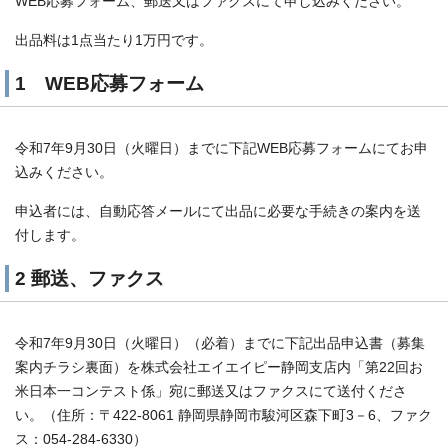
WEB応募フォーム、郵送又はファクスにて申し込みください。
出品料は1点当たり1万円です。
1 WEB応募フォーム
令和7年9月30日（火曜日）までに下記WEB応募フォームにてお申
込みください。
申込者には、自動応答メールにて出品に必要な手続きの案内を送
付します。
2 郵送、ファクス
令和7年9月30日（火曜日）（必着）までに下記出品申込書（募集
案内チラシ裏面）を株式会社エイエイピー静岡支店内「第22回お
米日本一コンテスト係」宛に郵送又はファクスにて送付くださ
い。（住所：〒422-8061 静岡県静岡市駿河区森下町3－6、ファク
ス：054-284-6330）