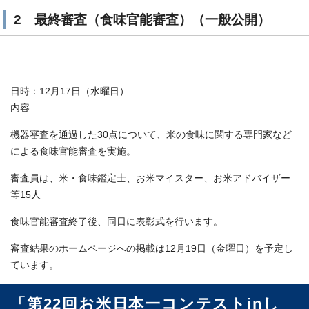
2 最終審査（食味官能審査）（一般公開）
日時：12月17日（水曜日）
内容
機器審査を通過した30点について、米の食味に関する専門家など
による食味官能審査を実施。
審査員は、米・食味鑑定士、お米マイスター、お米アドバイザー
等15人
食味官能審査終了後、同日に表彰式を行います。
審査結果のホームページへの掲載は12月19日（金曜日）を予定し
ています。
「第22回お米日本一コンテストinし