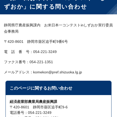
ずおか」に関する問い合わせ
静岡県庁農産振興課内 お米日本一コンテストinしずおか実行委員
会事務局
〒420-8601 静岡市葵区追手町9番6号
電 話 番 号：054-221-3249
ファクス番号：054-221-1351
メールアドレス：komekon@pref.shizuoka.lg.jp
このページに関する
お問い合わせ
経済産業部農業局農産振興課
〒420-8601 静岡市葵区追手町9-6
電話番号：054-221-3249