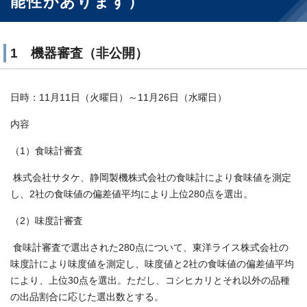
能性があります）
1 機器審査（非公開）
日時：11月11日（火曜日）～11月26日（水曜日）
内容
（1）食味計審査
株式会社サタケ、静岡製機株式会社の食味計により食味値を測定
し、2社の食味値の偏差値平均により上位280点を選出。
（2）味度計審査
食味計審査で選出された280点について、東洋ライス株式会社の
味度計により味度値を測定し、味度値と2社の食味値の偏差値平均
により、上位30点を選出。ただし、コシヒカリとそれ以外の品種
の出品割合に応じた選出数とする。