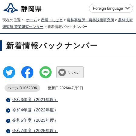
Foreign language
現在の位置：
ホーム
>
産業・しごと
>
農林事務所・農林技術研究所
>
農林技術
研究所 茶業研究センター
> 新着情報バックナンバー
新着情報バックナンバー
いいね！
ページID1062396
更新日 2026年7月9日
令和3年度（2021年度）
令和4年度（2022年度）
令和5年度（2023年度）
令和7年度（2025年度）