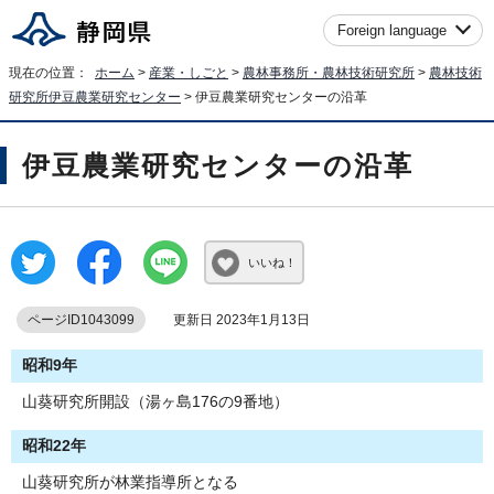
Foreign language
現在の位置：
ホーム
>
産業・しごと
>
農林事務所・農林技術研究所
>
農林技術
研究所伊豆農業研究センター
> 伊豆農業研究センターの沿革
伊豆農業研究センターの沿革
いいね！
ページID1043099
更新日 2023年1月13日
昭和9年
山葵研究所開設（湯ヶ島176の9番地）
昭和22年
山葵研究所が林業指導所となる