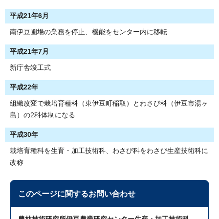
平成21年6月
南伊豆圃場の業務を停止、機能をセンター内に移転
平成21年7月
新庁舎竣工式
平成22年
組織改変で栽培育種科（東伊豆町稲取）とわさび科（伊豆市湯ヶ
島）の2科体制になる
平成30年
栽培育種科を生育・加工技術科、わさび科をわさび生産技術科に
改称
このページに関する
お問い合わせ