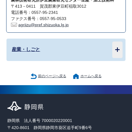
農林技術研究所伊豆農業研究センター生産・加工技術科
〒413－0411 賀茂郡東伊豆町稲取3012
電話番号：0557-95-2341
ファクス番号：0557-95-0533
agriizu@pref.shizuoka.lg.jp
産業・しごと
前のページへ戻る
ホームへ戻る
静岡県 法人番号 7000020220001
〒420-8601 静岡県静岡市葵区追手町9番6号