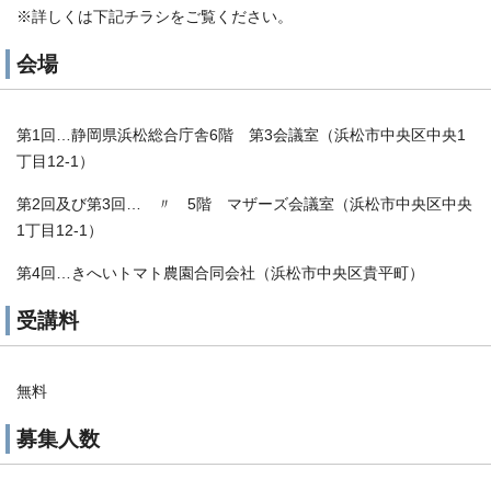
※詳しくは下記チラシをご覧ください。
会場
第1回…静岡県浜松総合庁舎6階 第3会議室（浜松市中央区中央1
丁目12-1）
第2回及び第3回… 〃 5階 マザーズ会議室（浜松市中央区中央
1丁目12-1）
第4回…きへいトマト農園合同会社（浜松市中央区貴平町）
受講料
無料
募集人数