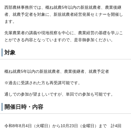
西部農林事務所では、概ね就農5年以内の新規就農者、農業後継
者、就農予定者を対象に、新規就農者経営発展セミナーを開催し
ます。
先輩農業者の講義や現地視察を中心に、農業経営の基礎を学ぶこ
とができる内容となっていますので、是非御参加ください。
対象
概ね就農5年以内の新規就農者、農業後継者、就農予定者
※過去に受講された方も再受講可能です。
通しでの参加が望ましいですが、単回での参加も可能です。
開催日時・内容
令和8年8月4日（火曜日）から10月23日（金曜日）まで 計4回