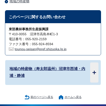
地域の特産物
このページに関する
お問い合わせ
東部農林事務所生産振興課
〒410-0055 沼津市高島本町1-3
電話番号：055-920-2159
ファクス番号：055-924-8594
tounou-seisan@pref.shizuoka.lg.jp
地域の特産物（寿太郎温州）沼津市西浦・内
浦・静浦
前のページへ戻る
ホームへ戻る