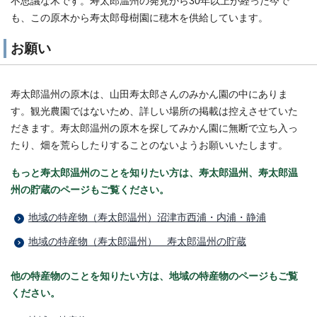
不思議な木です。寿太郎温州の発見から30年以上が経った今で
も、この原木から寿太郎母樹園に穂木を供給しています。
お願い
寿太郎温州の原木は、山田寿太郎さんのみかん園の中にありま
す。観光農園ではないため、詳しい場所の掲載は控えさせていた
だきます。寿太郎温州の原木を探してみかん園に無断で立ち入っ
たり、畑を荒らしたりすることのないようお願いいたします。
もっと寿太郎温州のことを知りたい方は、寿太郎温州、寿太郎温
州の貯蔵のページもご覧ください。
地域の特産物（寿太郎温州）沼津市西浦・内浦・静浦
地域の特産物（寿太郎温州） 寿太郎温州の貯蔵
他の特産物のことを知りたい方は、地域の特産物のページもご覧
ください。