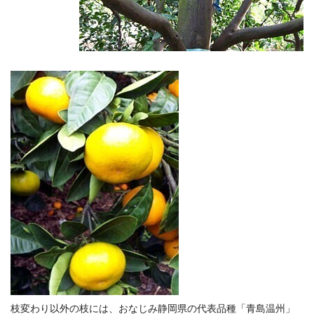
枝変わり以外の枝には、おなじみ静岡県の代表品種「青島温州」