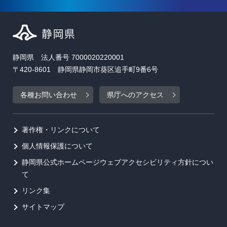
静岡県 法人番号 7000020220001
〒420-8601 静岡県静岡市葵区追手町9番6号
各種お問い合わせ
県庁へのアクセス
著作権・リンクについて
個人情報保護について
静岡県公式ホームページウェブアクセシビリティ方針につい
て
リンク集
サイトマップ