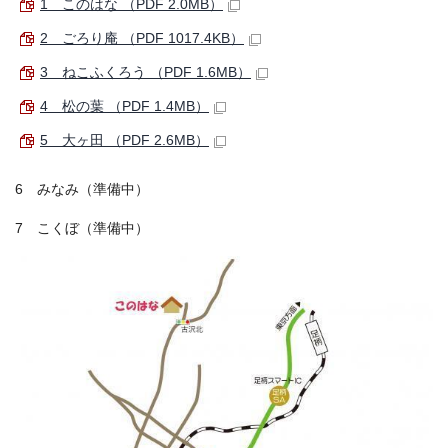
1 このはな （PDF 2.0MB）
2 ごろり庵 （PDF 1017.4KB）
3 ねこふくろう （PDF 1.6MB）
4 松の葉 （PDF 1.4MB）
5 大ヶ田 （PDF 2.6MB）
6 みなみ（準備中）
7 こくぼ（準備中）