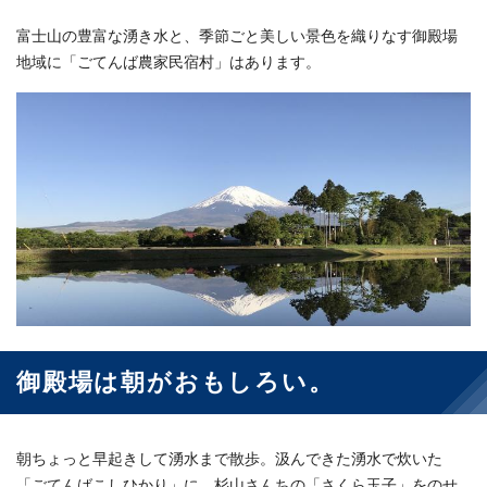
富士山の豊富な湧き水と、季節ごと美しい景色を織りなす御殿場
地域に「ごてんば農家民宿村」はあります。
御殿場は朝がおもしろい。
朝ちょっと早起きして湧水まで散歩。汲んできた湧水で炊いた
「ごてんばこしひかり」に、杉山さんちの「さくら玉子」をのせ