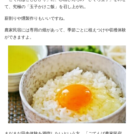
て、究極の「玉子かけご飯」を召し上がれ。
薪割りや燻製作りもいいですね。
農家民宿には専用の畑があって、季節ごとに植えつけや収穫体験
ができますよ。
まだまだ田舎体験を満喫したいという方、「ごてんば農家民宿