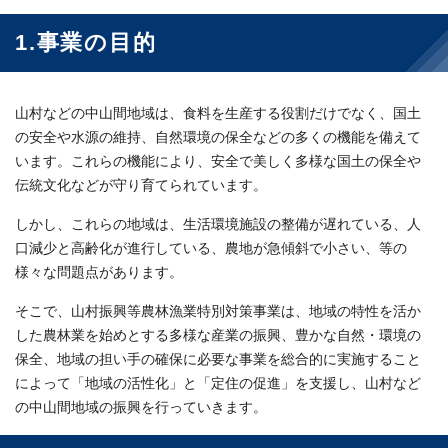
1.事業の目的
山村などの中山間地域は、食料を生産する役割だけでなく、国土
の安全や水源の維持、自然環境の保全などの多くの機能を備えて
います。これらの機能により、安全で美しく多様な国土の保全や
伝統文化などが守り育てられています。
しかし、これらの地域は、生活環境施設の整備が遅れている、人
口減少と高齢化が進行している、農地が急傾斜で小さい、等の
様々な問題点があります。
そこで、山村振興等農林漁業特別対策事業は、地域の特性を活か
した農林業を始めとする多様な産業の振興、豊かな自然・環境の
保全、地域の担い手の確保に必要な事業を総合的に実施すること
によって「地域の活性化」と「定住の促進」を支援し、山村など
の中山間地域の振興を行っていきます。