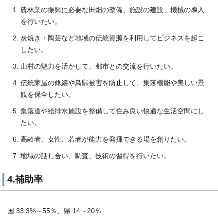
農林業の振興に必要な田畑の整備、施設の建設、機械の導入
を行いたい。
炭焼き・陶芸など地域の伝統資源を利用してビジネスを起こ
したい。
山村の魅力を活かして、都市との交流を行いたい。
伝統家屋の修繕や鳥獣被害を防止して、集落機能や美しい景
観を保全したい。
集落道や給排水施設を整備して住み良い快適な生活空間にし
たい。
高齢者、女性、若者が能力を発揮できる場を創りたい。
地域の話し合い、調査、技術の習得を行いたい。
4.補助率
国:33.3%～55％、県:14～20％