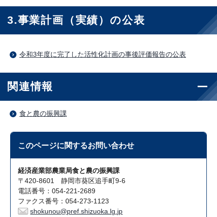
3.事業計画（実績）の公表
令和3年度に完了した活性化計画の事後評価報告の公表
関連情報
食と農の振興課
このページに関する
お問い合わせ
経済産業部農業局食と農の振興課
〒420-8601 静岡市葵区追手町9-6
電話番号：054-221-2689
ファクス番号：054-273-1123
shokunou@pref.shizuoka.lg.jp