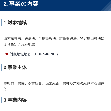
2.事業の内容
1.対象地域
山村振興法、過疎法、半島振興法、離島振興法、特定農山村法に
より指定された地域
対象地域地図 （PDF 546.7KB）
2.事業主体
市町村、農協、森林組合、漁業組合、農林漁業者の組織する団体
等
3.事業内容