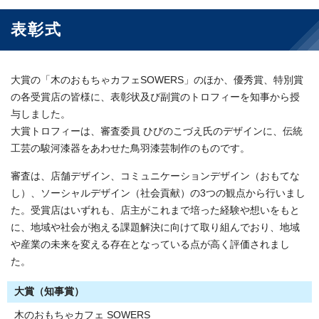
表彰式
大賞の「木のおもちゃカフェSOWERS」のほか、優秀賞、特別賞
の各受賞店の皆様に、表彰状及び副賞のトロフィーを知事から授
与しました。
大賞トロフィーは、審査委員 ひびのこづえ氏のデザインに、伝統
工芸の駿河漆器をあわせた鳥羽漆芸制作のものです。
審査は、店舗デザイン、コミュニケーションデザイン（おもてな
し）、ソーシャルデザイン（社会貢献）の3つの観点から行いまし
た。受賞店はいずれも、店主がこれまで培った経験や想いをもと
に、地域や社会が抱える課題解決に向けて取り組んでおり、地域
や産業の未来を変える存在となっている点が高く評価されまし
た。
大賞（知事賞）
木のおもちゃカフェ SOWERS