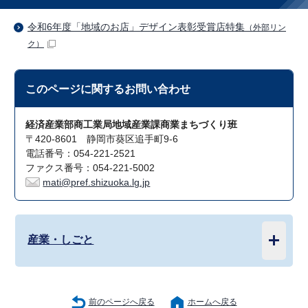
令和6年度「地域のお店」デザイン表彰受賞店特集
（外部リン
ク）
このページに関する
お問い合わせ
経済産業部商工業局地域産業課商業まちづくり班
〒420-8601 静岡市葵区追手町9-6
電話番号：054-221-2521
ファクス番号：054-221-5002
mati@pref.shizuoka.lg.jp
産業・しごと
前のページへ戻る
ホームへ戻る