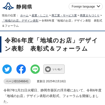
Foreign language
現在の位置：
ホーム
>
産業・しごと
>
商工業・サービス業
>
商業まちづくり
>
「地域のお店」デザイン表彰
> 令和6年度「地域のお店」デザイン表彰 表彰式
＆フォーラム
令和6年度「地域のお店」デザイ
ン表彰 表彰式＆フォーラム
いいね！
ページID1046641
更新日 2025年2月18日
令和7年1月21日火曜日、静岡市葵区の浮月楼において、令和6年度
「地域のお店」デザイン表彰の表彰式、フォーラムを開催しまし
た。