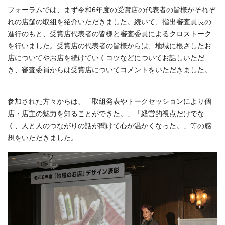
フォーラムでは、まず令和6年度の受賞店の代表者の皆様がそれぞ
れの店舗の取組を紹介いただきました。続いて、指出審査員長の
進行のもと、受賞店代表者の皆様と審査委員によるクロストーク
を行いました。受賞店の代表者の皆様からは、地域に根ざしたお
店についてやお店を続けていくコツなどについてお話しいただ
き、審査委員からは受賞店についてコメントをいただきました。
参加された方々からは、「取組発表やトークセッションにより個
店・店主の魅力を知ることができた。」「経営的視点だけでな
く、人と人のつながりの話が聞けて心が温かくなった。」等の感
想をいただきました。