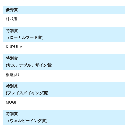
優秀賞
桂花園
特別賞
（ローカルフード賞）
KURUHA
特別賞
(サステナブルデザイン賞)
根継商店
特別賞
(プレイスメイキング賞)
MUGI
特別賞
（ウェルビーイング賞）