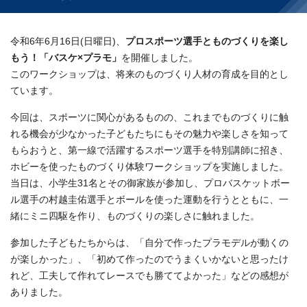
令和6年6月16日(日曜日)、
プロスポーツ選手とものづくりを楽し
もう！「バスケ×プラモ」
を開催しました。
このワークショップは、将来のものづくり人材の育成を目的とし
ています。
今回は、スポーツに関心があるものの、これまでものづくりに触
れる機会が少なかった子どもたちにもその魅力や楽しさを知って
もらおうと、第一線で活躍するスポーツ選手を特別講師に招き、
ホビーを使ったものづくり体験ワークショップを実施しました。
当日は、小学生31名とその御家族が参加し、プロバスケットボー
ル選手の村越圭佑選手とボールを使った運動を行うとともに、一
緒にミニ四駆を作り、ものづくりの楽しさに触れました。
参加した子どもたちからは、「自分で作ったプラモデルが動くの
が楽しかった」、「初めて作ったのでうまくいかないと思ったけ
れど、工夫して作れてレースでも勝ててよかった」などの感想が
ありました。