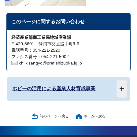
このページに関する
お問い合わせ
経済産業部商工業局地域産業課
〒420-8601 静岡市葵区追手町9-6
電話番号：054-221-2520
ファクス番号：054-221-5002
chiikisangyo@pref.shizuoka.lg.jp
ホビーの活用による産業人材育成事業
前のページへ戻る
ホームへ戻る