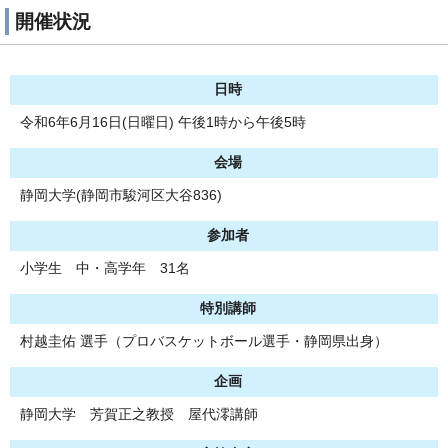
開催状況
日時
令和6年6月16日(日曜日) 午後1時から午後5時
会場
静岡大学(静岡市駿河区大谷836)
参加者
小学生 中・高学年 31名
特別講師
村越圭佑 選手（プロバスケットボール選手・静岡県出身）
企画
静岡大学 芳賀正之教授 屋代澪講師