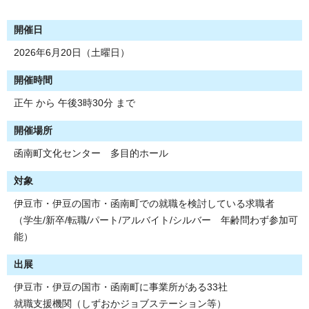
開催日
2026年6月20日（土曜日）
開催時間
正午 から 午後3時30分 まで
開催場所
函南町文化センター 多目的ホール
対象
伊豆市・伊豆の国市・函南町での就職を検討している求職者
（学生/新卒/転職/パート/アルバイト/シルバー 年齢問わず参加可
能）
出展
伊豆市・伊豆の国市・函南町に事業所がある33社
就職支援機関（しずおかジョブステーション等）