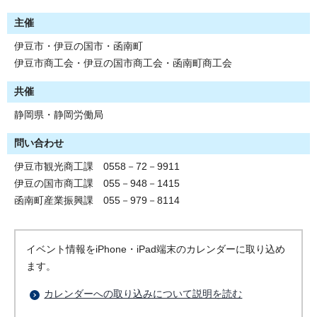
主催
伊豆市・伊豆の国市・函南町
伊豆市商工会・伊豆の国市商工会・函南町商工会
共催
静岡県・静岡労働局
問い合わせ
伊豆市観光商工課 0558－72－9911
伊豆の国市商工課 055－948－1415
函南町産業振興課 055－979－8114
イベント情報をiPhone・iPad端末のカレンダーに取り込め
ます。
カレンダーへの取り込みについて説明を読む