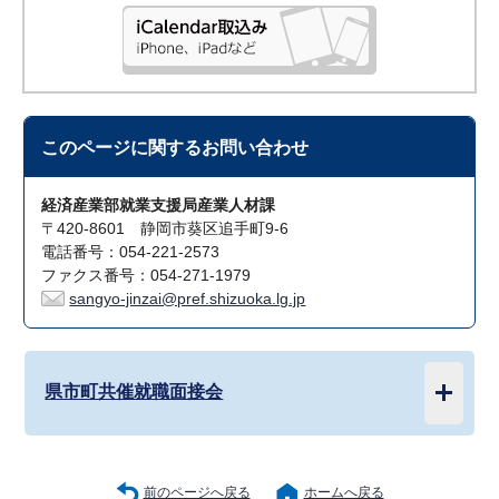
このページに関する
お問い合わせ
経済産業部就業支援局産業人材課
〒420-8601 静岡市葵区追手町9-6
電話番号：054-221-2573
ファクス番号：054-271-1979
sangyo-jinzai@pref.shizuoka.lg.jp
県市町共催就職面接会
前のページへ戻る
ホームへ戻る