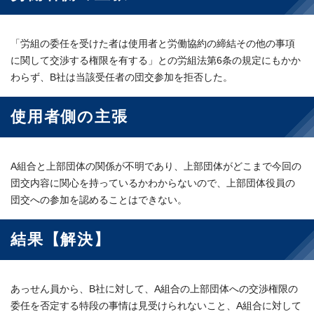
「労組の委任を受けた者は使用者と労働協約の締結その他の事項
に関して交渉する権限を有する」との労組法第6条の規定にもかか
わらず、B社は当該受任者の団交参加を拒否した。
使用者側の主張
A組合と上部団体の関係が不明であり、上部団体がどこまで今回の
団交内容に関心を持っているかわからないので、上部団体役員の
団交への参加を認めることはできない。
結果【解決】
あっせん員から、B社に対して、A組合の上部団体への交渉権限の
委任を否定する特段の事情は見受けられないこと、A組合に対して