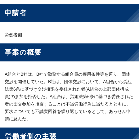
申請者
労働者側
事案の概要
A組合とB社は、B社で勤務する組合員の雇用条件等を巡り、団体
交渉を開催していた。B社は、団体交渉において、A組合から労組
法第6条に基づき交渉権限を委任された者(A組合の上部団体構成
員)の参加を拒否した。A組合は、労組法第6条に基づき委任された
者の団交参加を拒否することは不当労働行為に当たるとともに、
要求についても不誠実回答を繰り返しているとして、あっせん申
請に及んだ。
労働者側の主張