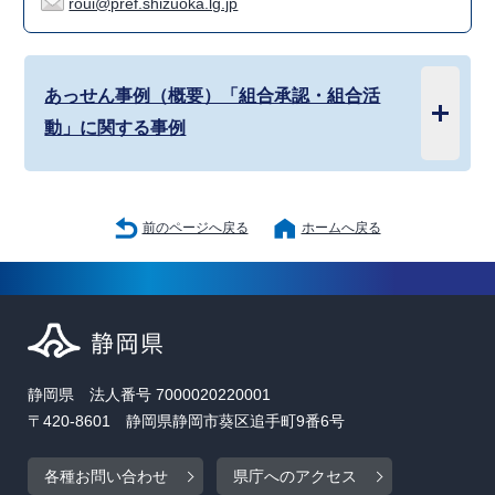
roui@pref.shizuoka.lg.jp
あっせん事例（概要）「組合承認・組合活
動」に関する事例
前のページへ戻る
ホームへ戻る
静岡県 法人番号 7000020220001
〒420-8601 静岡県静岡市葵区追手町9番6号
各種お問い合わせ
県庁へのアクセス