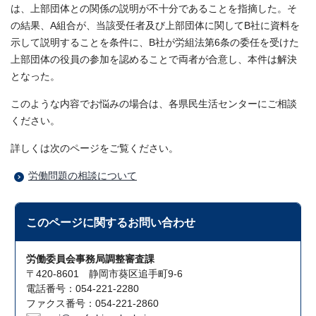
は、上部団体との関係の説明が不十分であることを指摘した。そ
の結果、A組合が、当該受任者及び上部団体に関してB社に資料を
示して説明することを条件に、B社が労組法第6条の委任を受けた
上部団体の役員の参加を認めることで両者が合意し、本件は解決
となった。
このような内容でお悩みの場合は、各県民生活センターにご相談
ください。
詳しくは次のページをご覧ください。
労働問題の相談について
このページに関する
お問い合わせ
労働委員会事務局調整審査課
〒420-8601 静岡市葵区追手町9-6
電話番号：054-221-2280
ファクス番号：054-221-2860