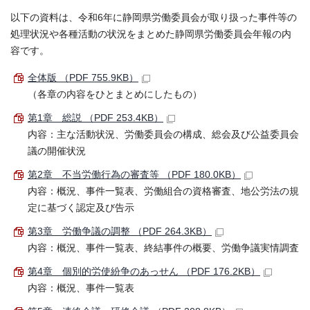
以下の資料は、令和6年に静岡県労働委員会が取り扱った事件等の
処理状況や各種活動の状況をまとめた静岡県労働委員会年報の内
容です。
全体版 （PDF 755.9KB）
（各章の内容をひとまとめにしたもの）
第1章 総説 （PDF 253.4KB）
内容：主な活動状況、労働委員会の構成、総会及び公益委員会
議の開催状況
第2章 不当労働行為の審査等 （PDF 180.0KB）
内容：概況、事件一覧表、労働組合の資格審査、地公労法の規
定に基づく認定及び告示
第3章 労働争議の調整 （PDF 264.3KB）
内容：概況、事件一覧表、終結事件の概要、労働争議実情調査
第4章 個別的労使紛争のあっせん （PDF 176.2KB）
内容：概況、事件一覧表