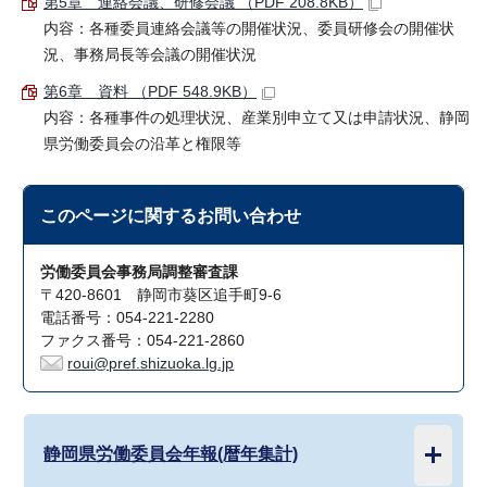
第5章 連絡会議、研修会議 （PDF 208.8KB）
内容：各種委員連絡会議等の開催状況、委員研修会の開催状
況、事務局長等会議の開催状況
第6章 資料 （PDF 548.9KB）
内容：各種事件の処理状況、産業別申立て又は申請状況、静岡
県労働委員会の沿革と権限等
このページに関する
お問い合わせ
労働委員会事務局調整審査課
〒420-8601 静岡市葵区追手町9-6
電話番号：054-221-2280
ファクス番号：054-221-2860
roui@pref.shizuoka.lg.jp
静岡県労働委員会年報(暦年集計)