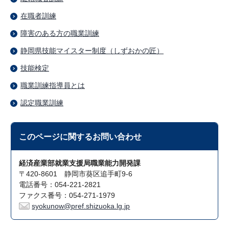
在職者訓練
障害のある方の職業訓練
静岡県技能マイスター制度（しずおかの匠）
技能検定
職業訓練指導員とは
認定職業訓練
このページに関する
お問い合わせ
経済産業部就業支援局職業能力開発課
〒420-8601 静岡市葵区追手町9-6
電話番号：054-221-2821
ファクス番号：054-271-1979
syokunow@pref.shizuoka.lg.jp