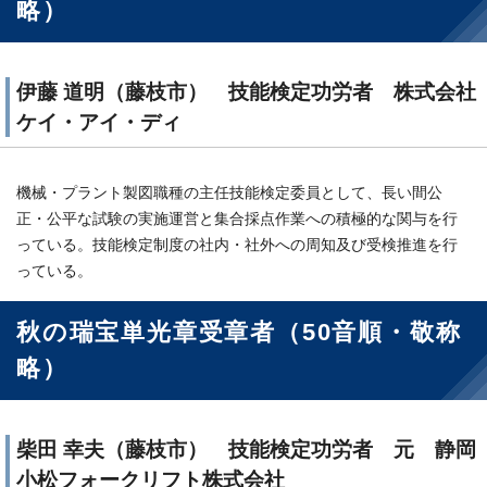
略）
伊藤 道明（藤枝市） 技能検定功労者 株式会社
ケイ・アイ・ディ
機械・プラント製図職種の主任技能検定委員として、長い間公
正・公平な試験の実施運営と集合採点作業への積極的な関与を行
っている。技能検定制度の社内・社外への周知及び受検推進を行
っている。
秋の瑞宝単光章受章者（50音順・敬称
略）
柴田 幸夫（藤枝市） 技能検定功労者 元 静岡
小松フォークリフト株式会社