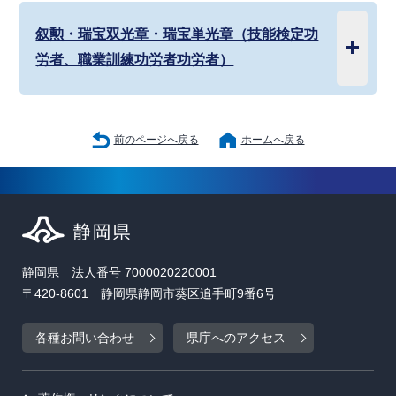
叙勲・瑞宝双光章・瑞宝単光章（技能検定功
労者、職業訓練功労者功労者）
前のページへ戻る
ホームへ戻る
静岡県 法人番号 7000020220001
〒420-8601 静岡県静岡市葵区追手町9番6号
各種お問い合わせ
県庁へのアクセス