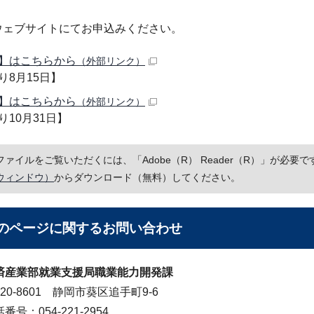
ウェブサイトにてお申込みください。
】はこちらから
（外部リンク）
り8月15日】
】はこちらから
（外部リンク）
り10月31日】
Fファイルをご覧いただくには、「Adobe（R） Reader（R）」が必
ウィンドウ）
からダウンロード（無料）してください。
のページに関する
お問い合わせ
済産業部就業支援局職業能力開発課
20-8601 静岡市葵区追手町9-6
番号：054-221-2954