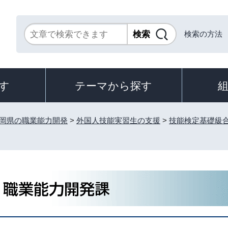
検索の方法
す
テーマから探す
岡県の職業能力開発
>
外国人技能実習生の支援
>
技能検定基礎級