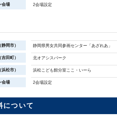
ン会場
2会場設定
（静岡市）
静岡県男女共同参画センター「あざれあ」
（吉田町）
北オアシスパーク
（浜松市）
浜松こども館分室ここ・いーら
ン会場
2会場設定
料について