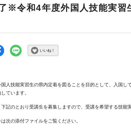
了※令和4年度外国人技能実習
いいね！
外国人技能実習生の県内定着を図ることを目的として、入国し
施しています。
、下記のとおり受講生を募集しますので、受講を希望する技能
シは次の添付ファイルをご覧ください。