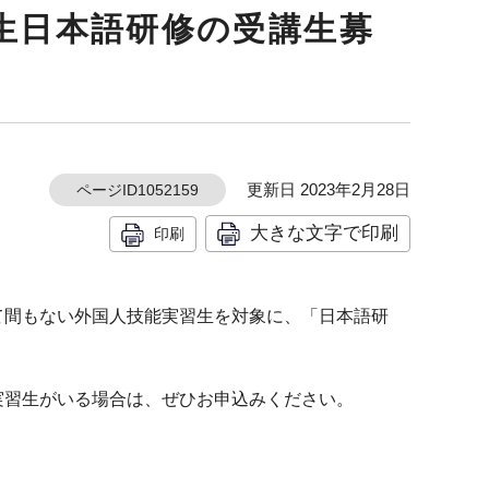
生日本語研修の受講生募
更新日 2023年2月28日
ページID1052159
大きな文字で印刷
印刷
て間もない外国人技能実習生を対象に、「日本語研
実習生がいる場合は、ぜひお申込みください。