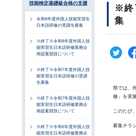
技能検定基礎級合格の支援
※終
集
令和8年度外国人技能実習生
日本語研修の受講生募集
※終了※令和8年度外国人技
能実習生日本語研修業務企
画提案競技について
※終了※令和7年度外国人技
能実習生日本語研修の受講
生募集
県では、
修」を実
※終了※令和7年度外国人技
能実習生日本語研修業務企
画提案競技について
このたび
募集チラ
※終了※令和6年度外国人技
能実習生日本語研修業務企