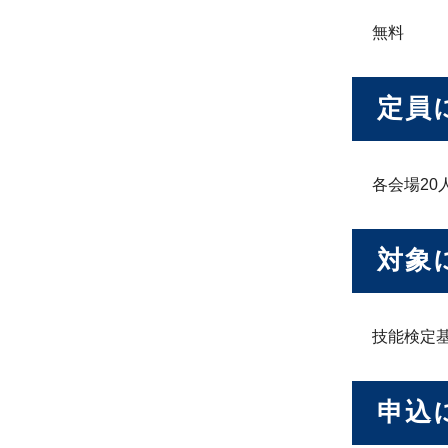
無料
定員
各会場20
対象
技能検定
申込