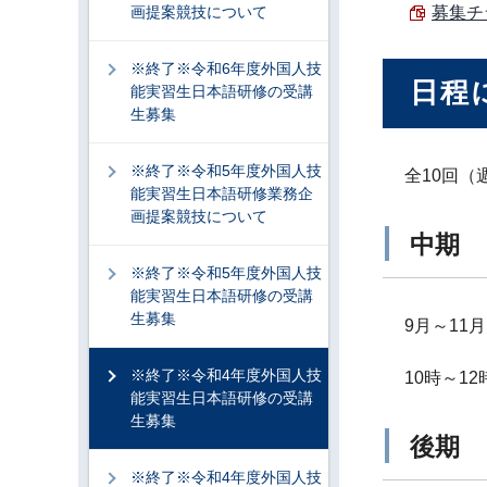
画提案競技について
募集チラ
※終了※令和6年度外国人技
日程
能実習生日本語研修の受講
生募集
※終了※令和5年度外国人技
全10回（
能実習生日本語研修業務企
画提案競技について
中期
※終了※令和5年度外国人技
能実習生日本語研修の受講
生募集
9月～11月
※終了※令和4年度外国人技
10時～12
能実習生日本語研修の受講
生募集
後期
※終了※令和4年度外国人技