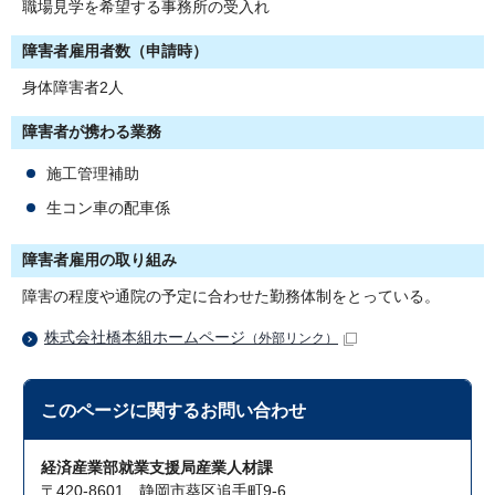
職場見学を希望する事務所の受入れ
障害者雇用者数（申請時）
身体障害者2人
障害者が携わる業務
施工管理補助
生コン車の配車係
障害者雇用の取り組み
障害の程度や通院の予定に合わせた勤務体制をとっている。
株式会社橋本組ホームページ
（外部リンク）
このページに関する
お問い合わせ
経済産業部就業支援局産業人材課
〒420-8601 静岡市葵区追手町9-6