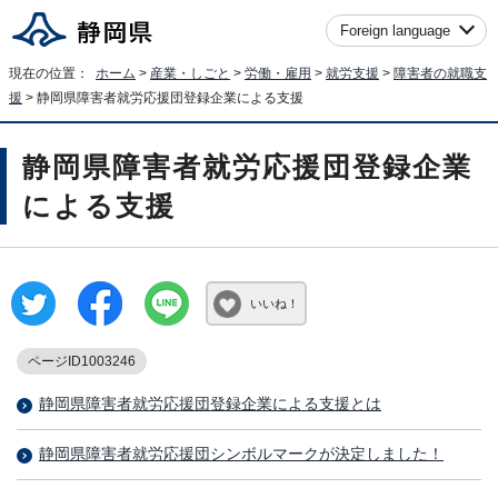
Foreign language
現在の位置：
ホーム
>
産業・しごと
>
労働・雇用
>
就労支援
>
障害者の就職支
援
> 静岡県障害者就労応援団登録企業による支援
静岡県障害者就労応援団登録企業
による支援
いいね！
ページID1003246
静岡県障害者就労応援団登録企業による支援とは
静岡県障害者就労応援団シンボルマークが決定しました！