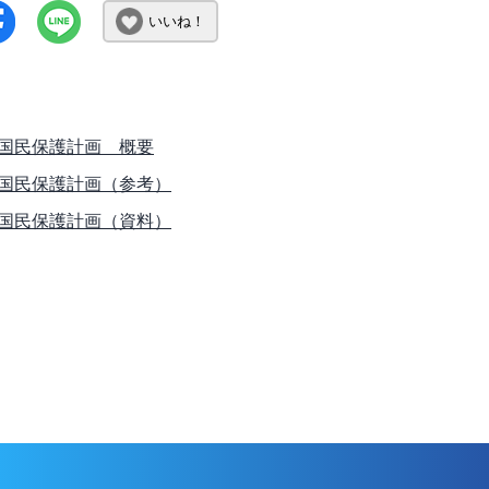
いいね！
国民保護計画 概要
国民保護計画（参考）
国民保護計画（資料）