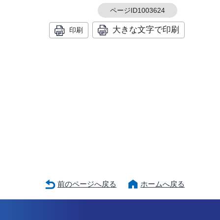
ページID1003624
大きな文字で印刷
印刷
前のページへ戻る
ホームへ戻る