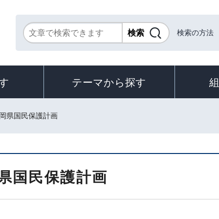
検索の方法
す
テーマから探す
静岡県国民保護計画
県国民保護計画