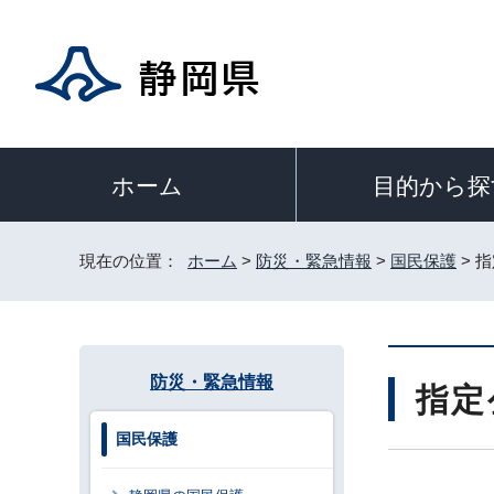
目的から探
ホーム
現在の位置：
ホーム
>
防災・緊急情報
>
国民保護
> 
防災・緊急情報
指定
国民保護