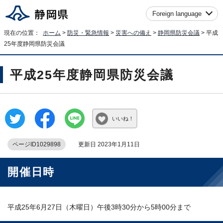
Foreign language
現在の位置：
ホーム
>
防災・緊急情報
>
災害への備え
>
静岡県防災会議
> 平成
25年度静岡県防災会議
平成25年度静岡県防災会議
いいね！
ページID1029898
更新日 2023年1月11日
開催日時
平成25年6月27日（木曜日）午後3時30分から5時00分まで