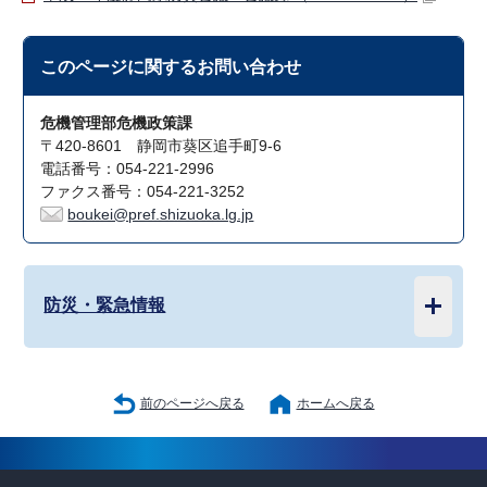
このページに関する
お問い合わせ
危機管理部危機政策課
〒420-8601 静岡市葵区追手町9-6
電話番号：054-221-2996
ファクス番号：054-221-3252
boukei@pref.shizuoka.lg.jp
防災・緊急情報
前のページへ戻る
ホームへ戻る