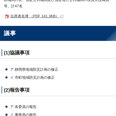
等、計47名
出席者名簿 （PDF 141.3KB）
議事
(1)協議事項
ア.静岡県地域防災計画の修正
イ.市町地域防災計画の修正
(2)報告事項
ア.各委員の報告
イ.事務局の報告