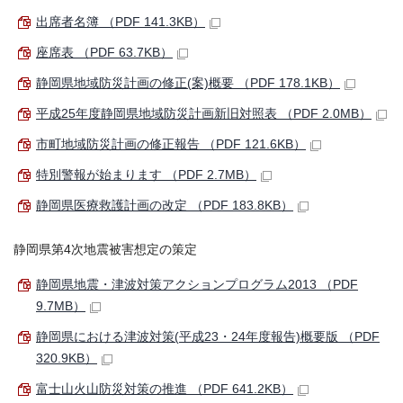
出席者名簿 （PDF 141.3KB）
座席表 （PDF 63.7KB）
静岡県地域防災計画の修正(案)概要 （PDF 178.1KB）
平成25年度静岡県地域防災計画新旧対照表 （PDF 2.0MB）
市町地域防災計画の修正報告 （PDF 121.6KB）
特別警報が始まります （PDF 2.7MB）
静岡県医療救護計画の改定 （PDF 183.8KB）
静岡県第4次地震被害想定の策定
静岡県地震・津波対策アクションプログラム2013 （PDF
9.7MB）
静岡県における津波対策(平成23・24年度報告)概要版 （PDF
320.9KB）
富士山火山防災対策の推進 （PDF 641.2KB）