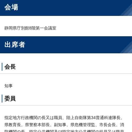
会場
静岡県庁別館8階第一会議室
出席者
会長
知事
委員
指定地方行政機関の長又は職員、陸上自衛隊第34普通科連隊長、
県教育長、県警察本部長、副知事、県危機管理監、市長会長、消
防機関の長、指定公共機関及び指定地方公共機関の役員又は職員