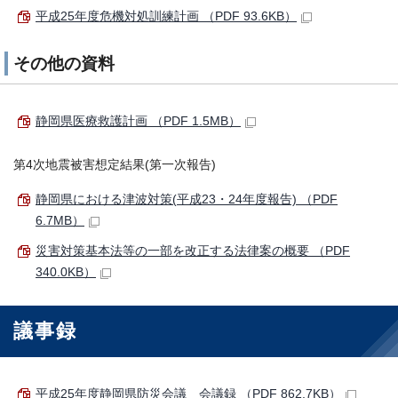
平成25年度危機対処訓練計画 （PDF 93.6KB）
その他の資料
静岡県医療救護計画 （PDF 1.5MB）
第4次地震被害想定結果(第一次報告)
静岡県における津波対策(平成23・24年度報告) （PDF
6.7MB）
災害対策基本法等の一部を改正する法律案の概要 （PDF
340.0KB）
議事録
平成25年度静岡県防災会議 会議録 （PDF 862.7KB）