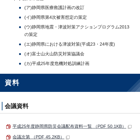
(ア)静岡県医療救護計画の改訂
(イ)静岡県第4次被害想定の策定
(ウ)静岡県地震・津波対策アクションプログラム2013
の策定
(エ)静岡県における津波対策(平成23・24年度)
(オ)富士山火山防災対策協議会
(カ)平成25年度危機対処訓練計画
資料
会議資料
平成25年度静岡県防災会議配布資料一覧 （PDF 50.1KB）
会議次第 （PDF 45.2KB）