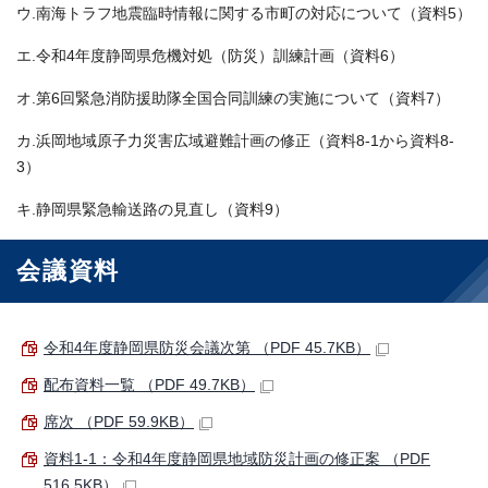
ウ.南海トラフ地震臨時情報に関する市町の対応について（資料5）
エ.令和4年度静岡県危機対処（防災）訓練計画（資料6）
オ.第6回緊急消防援助隊全国合同訓練の実施について（資料7）
カ.浜岡地域原子力災害広域避難計画の修正（資料8-1から資料8-
3）
キ.静岡県緊急輸送路の見直し（資料9）
会議資料
令和4年度静岡県防災会議次第 （PDF 45.7KB）
配布資料一覧 （PDF 49.7KB）
席次 （PDF 59.9KB）
資料1-1：令和4年度静岡県地域防災計画の修正案 （PDF
516.5KB）