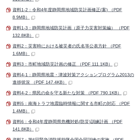
資料1-2：令和4年度静岡県地域防災計画修正(案) （PDF
8.9MB）
資料1-3：静岡県地域防災計画（原子力災害対策編） （PDF
132.8KB）
資料2：災害時における被災者の氏名等公表方針 （PDF
1.6MB）
資料3：市町地域防災計画の修正 （PDF 111.1KB）
資料4-1：静岡県地震・津波対策アクションプログラム2013の
進捗状況 （PDF 147.4KB）
資料4-2：県民の命を守る新たな対策 （PDF 790.1KB）
資料5：南海トラフ地震臨時情報に関する市町の対応 （PDF
1.4MB）
資料6：令和4年度静岡県危機対処(防災)訓練計画 （PDF
141.8KB）
資料7：第6回緊急消防援助隊全国合同訓練の実施 （PDF