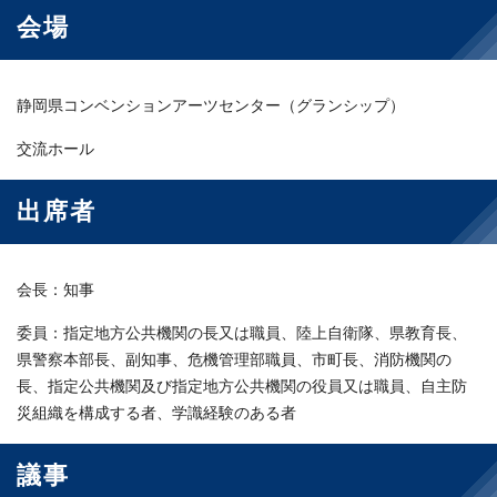
会場
静岡県コンベンションアーツセンター（グランシップ）
交流ホール
出席者
会長：知事
委員：指定地方公共機関の長又は職員、陸上自衛隊、県教育長、
県警察本部長、副知事、危機管理部職員、市町長、消防機関の
長、指定公共機関及び指定地方公共機関の役員又は職員、自主防
災組織を構成する者、学識経験のある者
議事