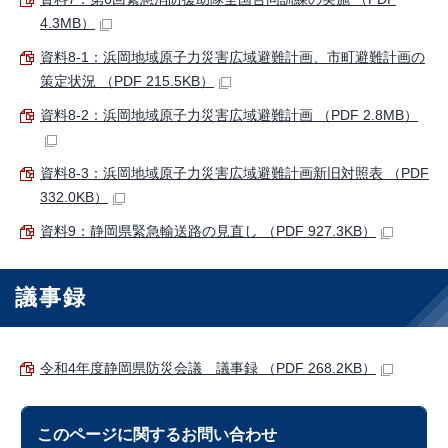
4.3MB）
資料8-1：浜岡地域原子力災害広域避難計画、市町避難計画の
策定状況 （PDF 215.5KB）
資料8-2：浜岡地域原子力災害広域避難計画 （PDF 2.8MB）
資料8-3：浜岡地域原子力災害広域避難計画新旧対照表 （PDF
332.0KB）
資料9：静岡県緊急輸送路の見直し （PDF 927.3KB）
議事録
令和4年度静岡県防災会議 議事録 （PDF 268.2KB）
このページに関する
お問い合わせ