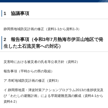
1 協議事項
静岡県地域防災計画の修正（資料1-1から資料1-3）
2 報告事項（令和3年7月熱海市伊豆山地区で発
生した土石流災害への対応）
災害時における被災者の氏名等公表方針（資料2）
報告事項（平時からの県の取組）
ア.市町地域防災計画の修正（資料3）
イ.静岡県地震・津波対策アクションプログラム2013の進捗状況及
び「わたしの避難計画」による早期避難意識の醸成（資料4-1から
資料4-2）