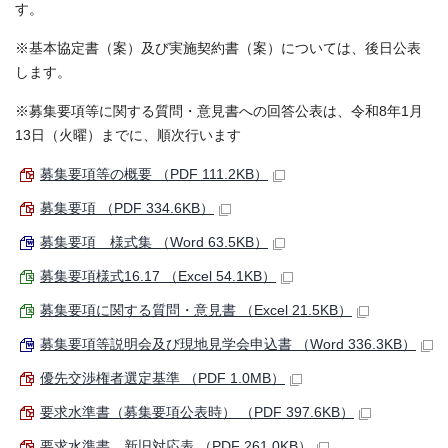
す。
※基本協定書（案）及び実施契約書（案）については、後日公表
します。
※募集要項等に関する質問・意見書への回答公表は、令和8年1月
13日（火曜）までに、順次行います
募集要項等の概要 （PDF 111.2KB）
募集要項 （PDF 334.6KB）
募集要項 様式集 （Word 63.5KB）
募集要項様式16.17 （Excel 54.1KB）
募集要項に関する質問・意見書 （Excel 21.5KB）
募集要項等説明会及び現地見学会申込書 （Word 336.3KB）
優先交渉権者選定基準 （PDF 1.0MB）
要求水準書（募集要項公表時） （PDF 397.6KB）
要求水準書 新旧対応表 （PDF 261.0KB）