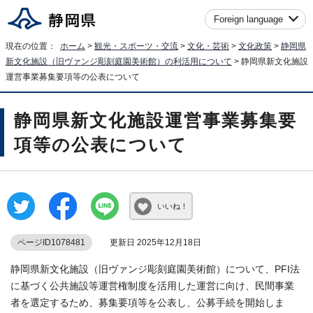
Foreign language
現在の位置：
ホーム
>
観光・スポーツ・交流
>
文化・芸術
>
文化政策
>
静岡県
新文化施設（旧ヴァンジ彫刻庭園美術館）の利活用について
> 静岡県新文化施設
運営事業募集要項等の公表について
静岡県新文化施設運営事業募集要
項等の公表について
いいね！
ページID1078481
更新日 2025年12月18日
静岡県新文化施設（旧ヴァンジ彫刻庭園美術館）について、PFI法
に基づく公共施設等運営権制度を活用した運営に向け、民間事業
者を選定するため、募集要項等を公表し、公募手続を開始しま