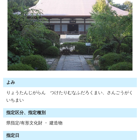
よみ
りょうたんじがらん つけたりむなふだろくまい、さんごうがく
いちまい
指定区分、指定種別
県指定/有形文化財 ・ 建造物
指定日