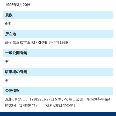
1995年3月20日
員数
6棟
所在地
静岡県浜松市浜名区引佐町井伊谷1989
一般公開有無
有
駐車場の有無
有
公開情報
原則8月15日、12月22日-27日を除いて毎日公開 午前9時-午後4
時30分（17時閉門） （棟札6枚は非公開）