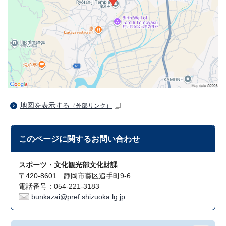
地図を表示する
（外部リンク）
このページに関する
お問い合わせ
スポーツ・文化観光部文化財課
〒420-8601 静岡市葵区追手町9-6
電話番号：054-221-3183
bunkazai@pref.shizuoka.lg.jp