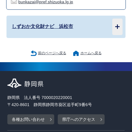
bunkazai@pref.shizuoka.lg.jp
しずおか文化財ナビ 浜松市
前のページへ戻る
ホームへ戻る
静岡県 法人番号 7000020220001
〒420-8601 静岡県静岡市葵区追手町9番6号
各種お問い合わせ
県庁へのアクセス