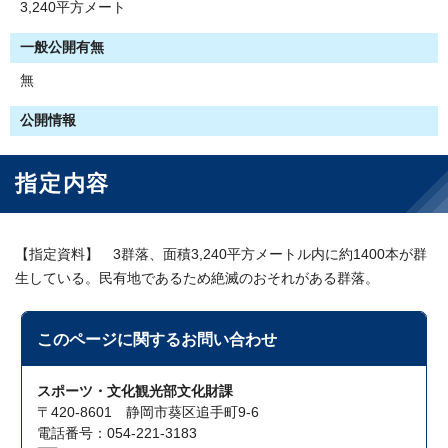
3,240平方メート
一般公開有無
無
公開情報
指定内容
【指定資料】 3群落、面積3,240平方メートル内に約1400本が群
生している。民有地であるため絶滅のおそれがある群落。
このページに関する
お問い合わせ
スポーツ・文化観光部文化財課
〒420-8601 静岡市葵区追手町9-6
電話番号：054-221-3183