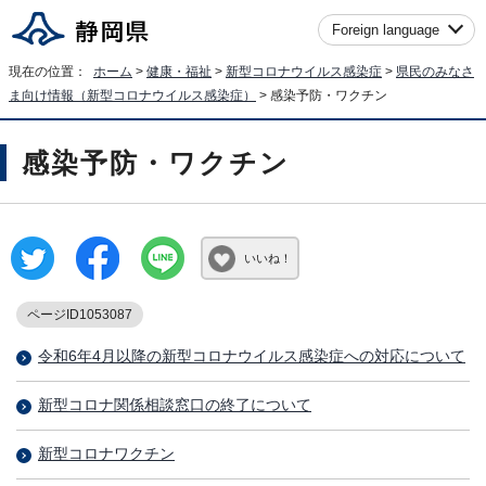
Foreign language
現在の位置：
ホーム
>
健康・福祉
>
新型コロナウイルス感染症
>
県民のみなさ
ま向け情報（新型コロナウイルス感染症）
> 感染予防・ワクチン
感染予防・ワクチン
いいね！
ページID1053087
令和6年4月以降の新型コロナウイルス感染症への対応について
新型コロナ関係相談窓口の終了について
新型コロナワクチン