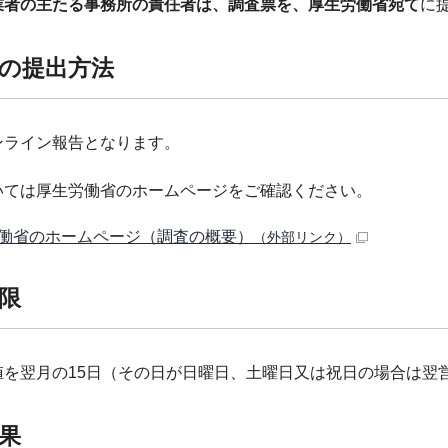
業者の主たる事務所の責任者は、調査票を、厚生労働省宛て
に
の提出方法
ンライン報告となります。
いては厚生労働省のホームページをご確認ください。
働省のホームページ（調査の概要）
（外部リンク）
限
値を翌月の15日（その日が日曜日、土曜日又は祝日の場合は翌
果