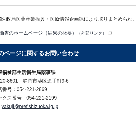
省医政局医薬産業振興・医療情報企画課により取りまとめられ
働省のホームページ（結果の概要）
（外部リンク）
のページに関する
お問い合わせ
康福祉部生活衛生局薬事課
20-8601 静岡市葵区追手町9-6
番号：054-221-2869
クス番号：054-221-2199
yakuji@pref.shizuoka.lg.jp