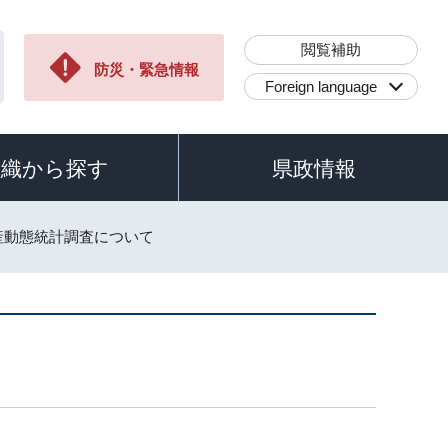
閲覧補助
防災・緊急情報
Foreign language
組織から探す
県政情報
産動態統計調査について
て