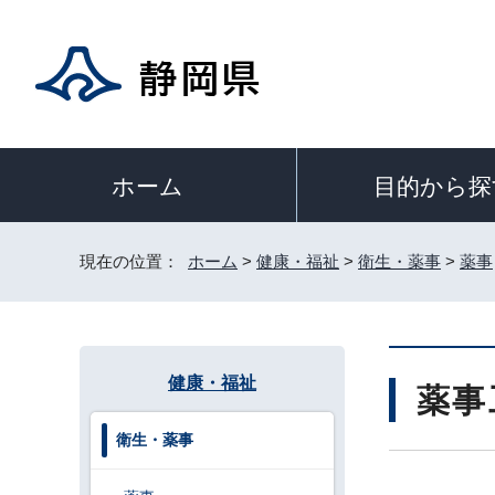
目的から探
ホーム
現在の位置：
ホーム
>
健康・福祉
>
衛生・薬事
>
薬事
健康・福祉
薬事
衛生・薬事