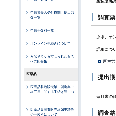
製造販売
申請書等の受付機関、提出部
調査票
数一覧
申請手数料一覧
原則、オ
オンライン手続きについて
詳細につ
みなさまから寄せられた質問
厚生労
への回答集
医薬品
提出期
医薬品製造販売業、製造業の
許可等に関する手続き等につ
毎月末の
いて
医薬品等製造販売承認申請等
調査結
の手続きについて