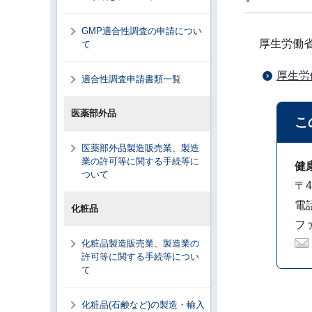
GMP適合性調査の申請につい
厚生労働
て
厚生労
適合性調査申請書類一覧
医薬部外品
こ
医薬部外品製造販売業、製造
業の許可等に関する手続等に
健
ついて
〒4
電話
化粧品
ファ
化粧品製造販売業、製造業の
許可等に関する手続等につい
て
化粧品(石鹸など)の製造・輸入