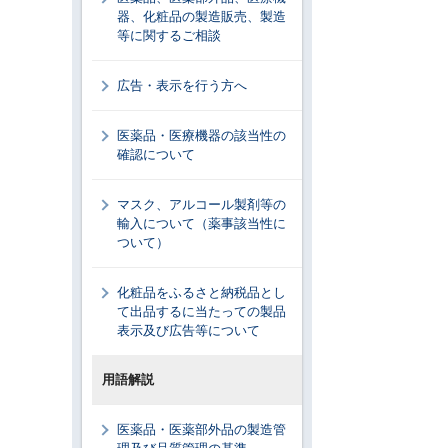
器、化粧品の製造販売、製造
等に関するご相談
広告・表示を行う方へ
医薬品・医療機器の該当性の
確認について
マスク、アルコール製剤等の
輸入について（薬事該当性に
ついて）
化粧品をふるさと納税品とし
て出品するに当たっての製品
表示及び広告等について
用語解説
医薬品・医薬部外品の製造管