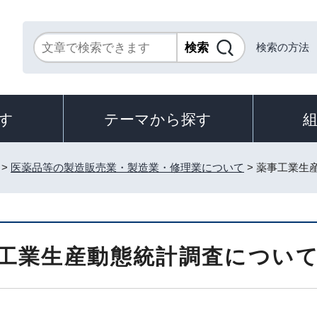
検索の方法
す
テーマから探す
>
医薬品等の製造販売業・製造業・修理業について
> 薬事工業生
工業生産動態統計調査につい