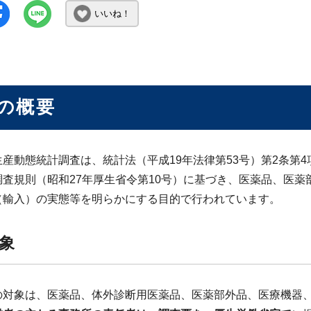
いいね！
の概要
生産動態統計調査は、統計法（平成19年法律第53号）第2条第
調査規則（昭和27年厚生省令第10号）に基づき、医薬品、医
（輸入）の実態等を明らかにする目的で行われています。
象
の対象は、医薬品、体外診断用医薬品、医薬部外品、医療機器