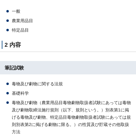
一般
農業用品目
特定品目
2 内容
筆記試験
毒物及び劇物に関する法規
基礎科学
毒物及び劇物（農業用品目毒物劇物取扱者試験にあっては毒物
及び劇物取締法施行規則（以下、規則という。）別表第1に掲
げる毒物及び劇物、特定品目毒物劇物取扱者試験にあっては規
則別表第2に掲げる劇物に限る。）の性質及び貯蔵その他取扱
方法