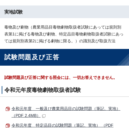
実地試験
毒物及び劇物（農業用品目毒物劇物取扱者試験にあっては規則別
表第1に掲げる毒物及び劇物、特定品目毒物劇物取扱者試験にあっ
ては規則別表第2に掲げる劇物に限る。）の識別及び取扱方法
試験問題及び正答
試験問題及び正答に関する照会には、一切お答えできません。
令和元年度毒物劇物取扱者試験
令和元年度 一般及び農業用品目の試験問題（筆記、実地）
（PDF 2.4MB）
令和元年度 特定品目の試験問題（筆記、実地） （PDF