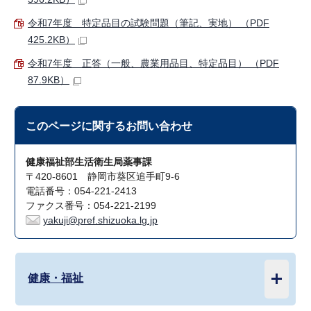
令和7年度 特定品目の試験問題（筆記、実地） （PDF
425.2KB）
令和7年度 正答（一般、農業用品目、特定品目） （PDF
87.9KB）
このページに関する
お問い合わせ
健康福祉部生活衛生局薬事課
〒420-8601 静岡市葵区追手町9-6
電話番号：054-221-2413
ファクス番号：054-221-2199
yakuji@pref.shizuoka.lg.jp
健康・福祉