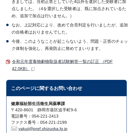
きましては、当初正答としていた4以外を選択した受験者に加
点しました。（4を選択した受験者は、既に加点されているた
め、追加で加点は行いません。）
なお、上記対応により、改めて合否判定を行いましたが、追加
の合格者はおりませんでした。
今後、このようなことが起こらないよう、問題・正答のチェッ
ク体制を強化し、再発防止に努めてまいります。
令和元年度毒物劇物取扱者試験解答一覧の訂正 （PDF
42.0KB）
このページに関する
お問い合わせ
健康福祉部生活衛生局薬事課
〒420-8601 静岡市葵区追手町9-6
電話番号：054-221-2413
ファクス番号：054-221-2199
yakuji@pref.shizuoka.lg.jp