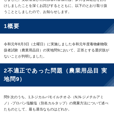
けしましたことを深くお詫びするとともに、以下のとおり取り扱
うこととしましたので、お知らせします。
1概要
令和元年8月3日（土曜日）に実施しました令和元年度毒物劇物取
扱者試験（農業用品目）の実地問9において、正答とする選択肢が
ないことが判明しました。
2不適正であった問題（農業用品目 実
地問9）
問9 次のうち、1,3-ジカルバモイルチオ-2-（N,N-ジメチルアミ
ノ）-プロパン塩酸塩（別名カルタップ）の廃棄方法について述べ
たものとして、最も適当なものはどれか。