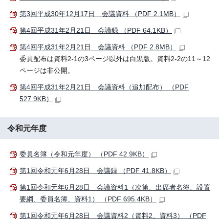
第3回平成30年12月17日 会議資料 （PDF 2.1MB）
第4回平成31年2月21日 会議録 （PDF 64.1KB）
第4回平成31年2月21日 会議資料 （PDF 2.8MB）
委員配布は資料2-1の3ページ以外は白黒版。資料2-2の11～12
ページは非公開。
第4回平成31年2月21日 会議資料（追加配布） （PDF
527.9KB）
令和元年度
委員名簿（令和元年度） （PDF 42.9KB）
第1回令和元年6月28日 会議録 （PDF 41.8KB）
第1回令和元年6月28日 会議資料1（次第、出席者名簿、設置
要綱、委員名簿、資料1） （PDF 695.4KB）
第1回令和元年6月28日 会議資料2（資料2、資料3） （PDF