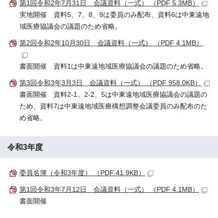
第1回令和2年7月31日 会議資料（一式） （PDF 5.3MB）
実地開催 資料5、7、8、9は委員のみ配布、資料6は中東遠地
域医療協議会の議題のため省略。
第2回令和2年10月30日 会議資料（一式） （PDF 4.1MB）
書面開催 資料1は中東遠地域医療協議会の議題のため省略。
第3回令和3年3月3日 会議資料（一式） （PDF 958.0KB）
書面開催 資料2-1、2-2、5は中東遠地域医療協議会の議題の
ため、資料7は中東遠地域医療構想調整会議委員のみ配布のた
め省略。
令和3年度
委員名簿（令和3年度） （PDF 41.9KB）
第1回令和3年7月12日 会議資料（一式） （PDF 4.1MB）
書面開催