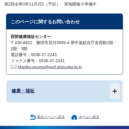
第2回令和3年11月2日（予定） 実地開催※準備中
このページに関する
お問い合わせ
西部健康福祉センター
〒438-8622 磐田市見付3599-4 県中遠総合庁舎西館1階・
2階・3階
電話番号：0538-37-2243
ファクス番号：0538-37-2241
kfseibu-soumu@pref.shizuoka.lg.jp
健康・福祉
前のページへ戻る
ホームへ戻る