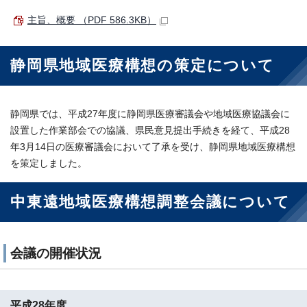
主旨、概要 （PDF 586.3KB）
静岡県地域医療構想の策定について
静岡県では、平成27年度に静岡県医療審議会や地域医療協議会に
設置した作業部会での協議、県民意見提出手続きを経て、平成28
年3月14日の医療審議会において了承を受け、静岡県地域医療構想
を策定しました。
中東遠地域医療構想調整会議について
会議の開催状況
平成28年度