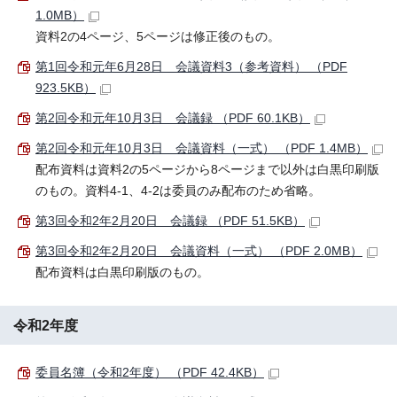
1.0MB）
資料2の4ページ、5ページは修正後のもの。
第1回令和元年6月28日 会議資料3（参考資料） （PDF
923.5KB）
第2回令和元年10月3日 会議録 （PDF 60.1KB）
第2回令和元年10月3日 会議資料（一式） （PDF 1.4MB）
配布資料は資料2の5ページから8ページまで以外は白黒印刷版
のもの。資料4-1、4-2は委員のみ配布のため省略。
第3回令和2年2月20日 会議録 （PDF 51.5KB）
第3回令和2年2月20日 会議資料（一式） （PDF 2.0MB）
配布資料は白黒印刷版のもの。
令和2年度
委員名簿（令和2年度） （PDF 42.4KB）