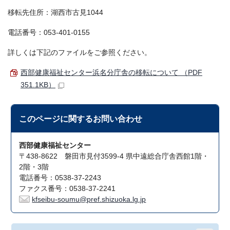
移転先住所：湖西市古見1044
電話番号：053-401-0155
詳しくは下記のファイルをご参照ください。
西部健康福祉センター浜名分庁舎の移転について （PDF
351.1KB）
このページに関する
お問い合わせ
西部健康福祉センター
〒438-8622 磐田市見付3599-4 県中遠総合庁舎西館1階・
2階・3階
電話番号：0538-37-2243
ファクス番号：0538-37-2241
kfseibu-soumu@pref.shizuoka.lg.jp