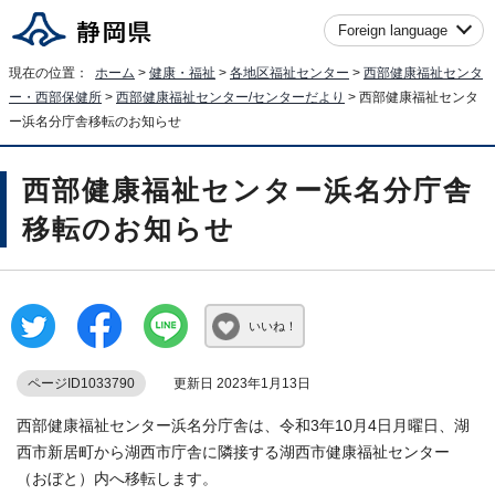
Foreign language
現在の位置：
ホーム
>
健康・福祉
>
各地区福祉センター
>
西部健康福祉センタ
ー・西部保健所
>
西部健康福祉センター/センターだより
> 西部健康福祉センタ
ー浜名分庁舎移転のお知らせ
西部健康福祉センター浜名分庁舎
移転のお知らせ
いいね！
ページID1033790
更新日 2023年1月13日
西部健康福祉センター浜名分庁舎は、令和3年10月4日月曜日、湖
西市新居町から湖西市庁舎に隣接する湖西市健康福祉センター
（おぼと）内へ移転します。