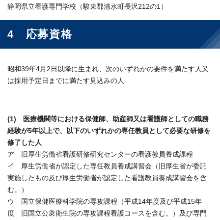
静岡県立看護専門学校（駿東郡清水町長沢212の1）
4 応募資格
昭和39年4月2日以降に生まれ、次のいずれかの要件を満たす人又
は採用予定日までに満たす見込みの人
(1) 医療機関等における保健師、助産師又は看護師としての職務
経験が5年以上で、以下のいずれかの専任教員として必要な研修を
修了した人
ア 旧厚生労働省看護研修研究センターの看護教員養成課程
イ 厚生労働省が認定した専任教員養成講習会（旧厚生省が委託
実施したもの及び厚生労働省が認定した看護教員養成講習会を含
む。）
ウ 国立保健医療科学院の専攻課程（平成14年度及び平成15年
度 旧国立公衆衛生院の専攻課程看護コースを含む。）及び専門