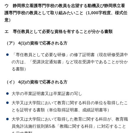
ウ 静岡県立看護専門学校の教員を志望する動機及び静岡県立看
護専門学校の教員として取り組みたいこと（1,000字程度、様式任
意）
エ 専任教員として必要な資格を有することが分かる書類
（ア） 4(1)の資格で応募される方
「専任教員として必要な研修」の修了証明書（現在研修受講中
の方は、「受講決定通知書」など現在受講中であることが分か
る書類）
（イ） 4(2)の資格で応募される方
大学の卒業証明書又は卒業証書の写し
大学又は大学院において教育に関する科目の単位を取得したこ
とを証明する書類（単位取得証明書、成績証明書等）
大学又は大学院において取得した教育に関する科目が、教育職
員免許法施行規則第5条「教職に関する科目」に対応すること