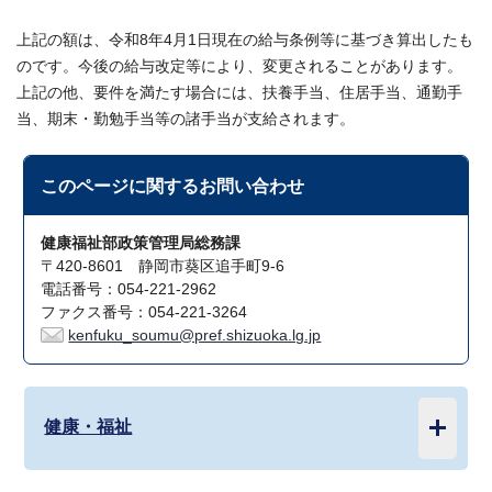
上記の額は、令和8年4月1日現在の給与条例等に基づき算出したも
のです。今後の給与改定等により、変更されることがあります。
上記の他、要件を満たす場合には、扶養手当、住居手当、通勤手
当、期末・勤勉手当等の諸手当が支給されます。
このページに関する
お問い合わせ
健康福祉部政策管理局総務課
〒420-8601 静岡市葵区追手町9-6
電話番号：054-221-2962
ファクス番号：054-221-3264
kenfuku_soumu@pref.shizuoka.lg.jp
健康・福祉