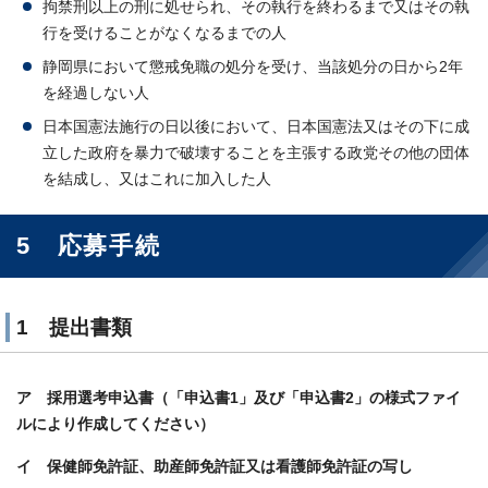
拘禁刑以上の刑に処せられ、その執行を終わるまで又はその執
行を受けることがなくなるまでの人
静岡県において懲戒免職の処分を受け、当該処分の日から2年
を経過しない人
日本国憲法施行の日以後において、日本国憲法又はその下に成
立した政府を暴力で破壊することを主張する政党その他の団体
を結成し、又はこれに加入した人
5 応募手続
1 提出書類
ア 採用選考申込書（「申込書1」及び「申込書2」の様式ファイ
ルにより作成してください）
イ 保健師免許証、助産師免許証又は看護師免許証の写し