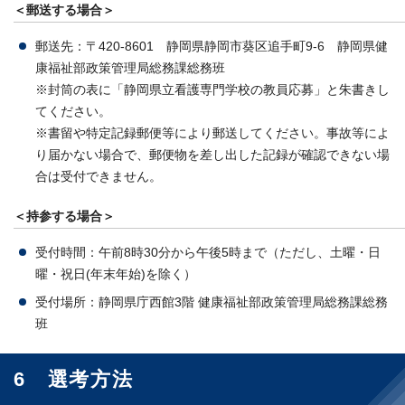
＜郵送する場合＞
郵送先：〒420-8601 静岡県静岡市葵区追手町9-6 静岡県健
康福祉部政策管理局総務課総務班
※封筒の表に「静岡県立看護専門学校の教員応募」と朱書きし
てください。
※書留や特定記録郵便等により郵送してください。事故等によ
り届かない場合で、郵便物を差し出した記録が確認できない場
合は受付できません。
＜持参する場合＞
受付時間：午前8時30分から午後5時まで（ただし、土曜・日
曜・祝日(年末年始)を除く）
受付場所：静岡県庁西館3階 健康福祉部政策管理局総務課総務
班
6 選考方法