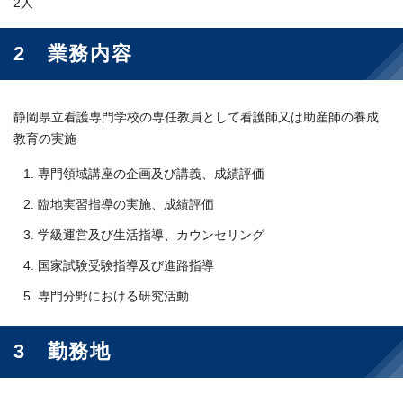
2人
2 業務内容
静岡県立看護専門学校の専任教員として看護師又は助産師の養成
教育の実施
専門領域講座の企画及び講義、成績評価
臨地実習指導の実施、成績評価
学級運営及び生活指導、カウンセリング
国家試験受験指導及び進路指導
専門分野における研究活動
3 勤務地