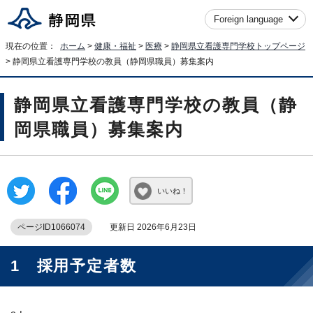
Foreign language
現在の位置：
ホーム
>
健康・福祉
>
医療
>
静岡県立看護専門学校トップページ
> 静岡県立看護専門学校の教員（静岡県職員）募集案内
静岡県立看護専門学校の教員（静
岡県職員）募集案内
いいね！
ページID1066074
更新日 2026年6月23日
1 採用予定者数