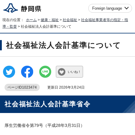
Foreign language
現在の位置：
ホーム
>
健康・福祉
>
社会福祉
>
社会福祉事業者等の指定・指
導・監督
> 社会福祉法人会計基準について
社会福祉法人会計基準について
いいね！
ページID1023474
更新日 2026年3月24日
社会福祉法人会計基準省令
厚生労働省令第79号（平成28年3月31日）