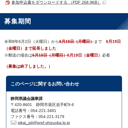
参加申込書をダウンロードする （PDF 268.9KB）
募集期間
令和8年6月2日（火曜日）から
6月15日（月曜日）
まで
6月19日
（金曜日）まで延長しました
※郵送の場合は
6月15日（月曜日）
6月19日（金曜日）
必着
（募集は終了しました。）
このページに関する
お問い合わせ
静岡県議会議事課
〒420-8601 静岡市葵区追手町9-6
電話番号：054-221-3481
ファクス番号：054-221-3179
gikai_giji@pref.shizuoka.lg.jp