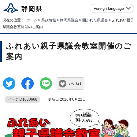
Foreign language
現在の位置：
ホーム
>
県政情報
>
静岡県議会
>
開かれた県議会
> ふれあい親子
県議会教室開催のご案内
ふれあい親子県議会教室開催のご
案内
いいね！
ページID1030668
更新日 2026年6月22日