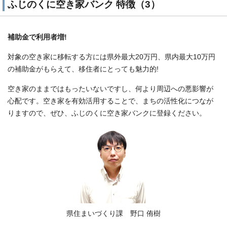
ふじのくに空き家バンク 特徴（3）
補助金で利用者増!
対象の空き家に移転する方には県外最大20万円、県内最大10万円
の補助金がもらえて、移住者にとっても魅力的!
空き家のままではもったいないですし、何より周辺への悪影響が
心配です。空き家を有効活用することで、まちの活性化につなが
りますので、ぜひ、ふじのくに空き家バンクに登録ください。
県住まいづくり課 野口 侑樹