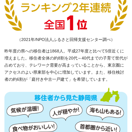
（2021年/NPO法人ふるさと回帰支援センター調べ）
昨年度の県への移住者は1868人。平成27年度と比べて5倍近くに
増えました。移住者全体の約8割を20代～40代までの子育て世代が
占めており、テレワーク需要が高まっていることから、東京圏に
アクセスのよい県東部を中心に増加しています。また、移住検討
者の約6割が「庭付き中古一戸建て」を希望しています。