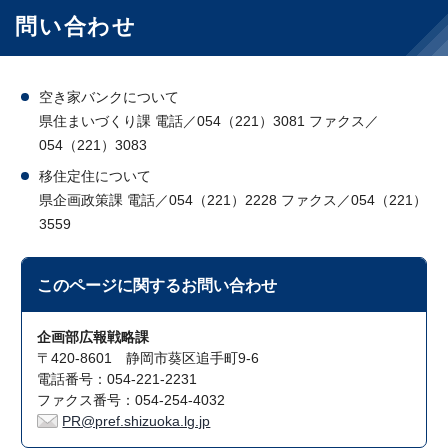
問い合わせ
空き家バンクについて
県住まいづくり課 電話／054（221）3081 ファクス／
054（221）3083
移住定住について
県企画政策課 電話／054（221）2228 ファクス／054（221）
3559
このページに関する
お問い合わせ
企画部広報戦略課
〒420-8601 静岡市葵区追手町9-6
電話番号：054-221-2231
ファクス番号：054-254-4032
PR@pref.shizuoka.lg.jp