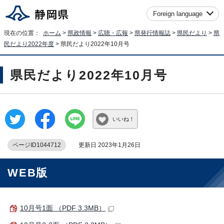
Foreign language
現在の位置：
ホーム
>
県政情報
>
広聴・広報
>
県発行情報誌
>
県民だより
>
県
民だより2022年度
> 県民だより2022年10月号
県民だより2022年10月号
いいね！
ページID1044712
更新日 2023年1月26日
WEB版
10月号1面 （PDF 3.3MB）