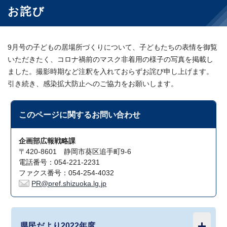
お詫び
9月号の子どもの居場所づくりについて、子どもたちの表情を御覧
いただきたく、コロナ禍前のマスク非着用の様子の写真を掲載し
ました。撮影時期など注釈を入れておらずお詫び申し上げます。
引き続き、感染拡大防止へのご協力をお願いします。
このページに関する
お問い合わせ
企画部広報戦略課
〒420-8601 静岡市葵区追手町9-6
電話番号：054-221-2231
ファクス番号：054-254-4032
PR@pref.shizuoka.lg.jp
県民だより2022年度