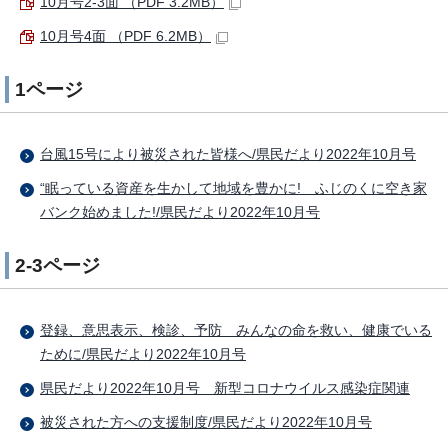
10月号2-3面 （PDF 3.2MB）
10月号4面 （PDF 6.2MB）
1ページ
台風15号により被災された皆様へ/県民だより2022年10月号
“眠っている資産を生かして地域を豊かに! ふじのくに空き家
バンク始めました!/県民だより2022年10月号
2-3ページ
登録、意思表示、検診、予防 みんなの命を救い、健康でいる
ために/県民だより2022年10月号
県民だより2022年10月号 新型コロナウイルス感染症関連
被災された方への支援制度/県民だより2022年10月号