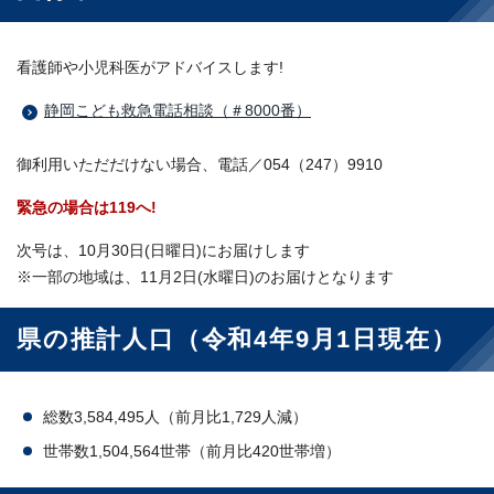
看護師や小児科医がアドバイスします!
静岡こども救急電話相談（＃8000番）
御利用いただだけない場合、電話／054（247）9910
緊急の場合は119へ!
次号は、10月30日(日曜日)にお届けします
※一部の地域は、11月2日(水曜日)のお届けとなります
県の推計人口（令和4年9月1日現在）
総数3,584,495人（前月比1,729人減）
世帯数1,504,564世帯（前月比420世帯増）