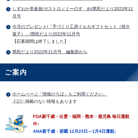
しずおか美食旅/ガストロノミーのすゝめ/県民だより2022年11
月号
今月のプレゼント/「手づくり工房イルカギフトセット（焼き
菓子）」/県民だより2022年11月号
【応募期間は終了しました】
県民だより2022年11月号 編集部から
ご案内
ホームページ「情報ひろば」もご利用ください。
上記に掲載のない情報もあります
FDA
新千歳・出雲・福岡・熊本・鹿児島 毎日運航
中♪
ANA
新千歳・那覇 12月23日～1月4日運航♪