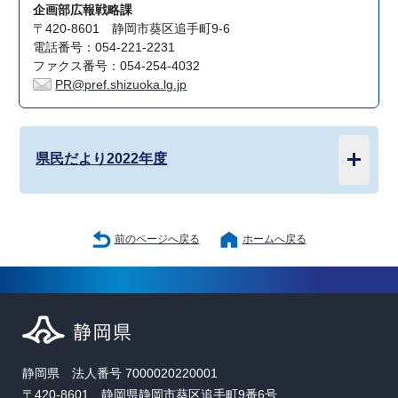
企画部広報戦略課
〒420-8601 静岡市葵区追手町9-6
電話番号：054-221-2231
ファクス番号：054-254-4032
PR@pref.shizuoka.lg.jp
県民だより2022年度
前のページへ戻る
ホームへ戻る
静岡県 法人番号 7000020220001
〒420-8601 静岡県静岡市葵区追手町9番6号