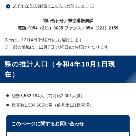
ダイヤなどの詳細はこちら
（外部リンク）
問い合わせ／県空港振興課
電話／054（221）3635 ファクス／054（221）2159
次号は、12月4日(日曜日)にお届けします
※一部の地域は、12月7日(水曜日)のお届けとなります
県の推計人口（令和4年10月1日現
在）
総数3,582,194人（前月比2,301人減）
世帯数1,504,685世帯（前月比121世帯増）
このページに関する
お問い合わせ