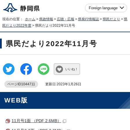
Foreign language
現在の位置：
ホーム
>
県政情報
>
広聴・広報
>
県発行情報誌
>
県民だより
>
県
民だより2022年度
> 県民だより2022年11月号
県民だより2022年11月号
いいね！
ページID1044711
更新日 2023年1月26日
WEB版
11月号1面 （PDF 2.6MB）