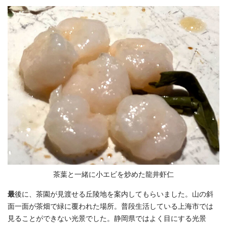
茶葉と一緒に小エビを炒めた龍井虾仁
最
後に、茶園が見渡せる丘陵地を案内してもらいました。山の斜
面一面が茶畑で緑に覆われた場所。普段生活している上海市では
見ることができない光景でした。静岡県ではよく目にする光景