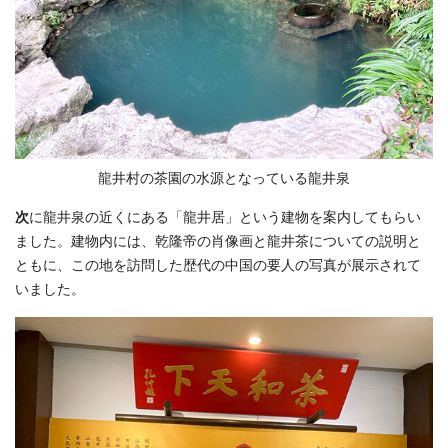
龍井村の茶園の水源となっている龍井泉
次
に龍井泉の近くにある「龍井居」という建物を案内してもらい
ました。建物内には、乾隆帝の肖像画と龍井茶についての説明と
ともに、この地を訪問した歴代の中国の要人の写真が展示されて
いました。