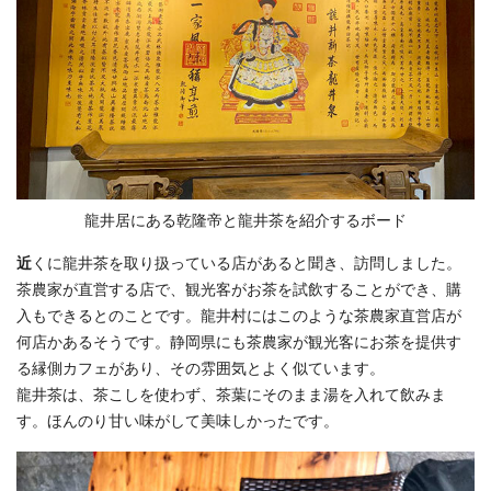
龍井居にある乾隆帝と龍井茶を紹介するボード
近
くに龍井茶を取り扱っている店があると聞き、訪問しました。
茶農家が直営する店で、観光客がお茶を試飲することができ、購
入もできるとのことです。龍井村にはこのような茶農家直営店が
何店かあるそうです。静岡県にも茶農家が観光客にお茶を提供す
る縁側カフェがあり、その雰囲気とよく似ています。
龍井茶は、茶こしを使わず、茶葉にそのまま湯を入れて飲みま
す。ほんのり甘い味がして美味しかったです。