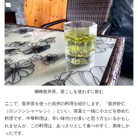
獅峰龍井茶。茶こしを使わずに飲む
こ
こで、龍井茶を使った杭州の料理を紹介します。「龍井虾仁
（ロンジンシャーレン）」といい、茶葉と一緒に小エビを炒めた
料理です。中華料理は、辛い味付けが多いと思う方もいるかもし
れませんが、この料理は、あっさりとして食べやすく、美味しか
ったです。