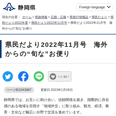
Foreign language
現在の位置：
ホーム
>
県政情報
>
広聴・広報
>
県発行情報誌
>
県民だより
>
県
民だより2022年度
>
県民だより2022年11月号
> 県民だより2022年11月号 海
外からの“旬な”お便り
県民だより2022年11月号 海外
からの“旬な”お便り
いいね！
ページID1043887
更新日 2023年1月26日
静岡県では、お互いに助け合い、信頼関係を築き、国際的に存在
感のある地域を目指す「地域外交」に取り組み、観光、経済、教
育・文化など幅広い分野で交流を進めています。