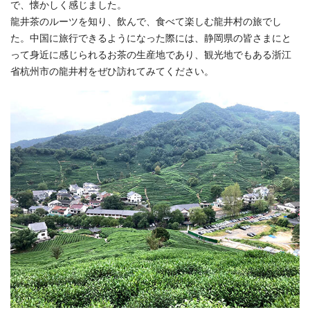
で、懐かしく感じました。
龍井茶のルーツを知り、飲んで、食べて楽しむ龍井村の旅でし
た。中国に旅行できるようになった際には、静岡県の皆さまにと
って身近に感じられるお茶の生産地であり、観光地でもある浙江
省杭州市の龍井村をぜひ訪れてみてください。