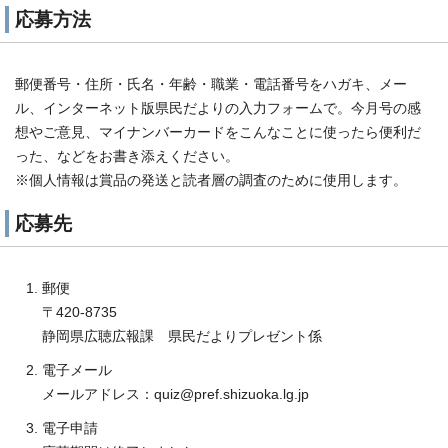
応募方法
郵便番号・住所・氏名・年齢・職業・電話番号をハガキ、メー
ル、インターネット版県民だよりの入力フォームで。今月号の感
想やご意見、マイナンバーカードをこんなことに使ったら便利だ
った、などをお書き添えください。
※個人情報は賞品の発送と読者層の調査のために使用します。
応募先
郵便
〒420-8735
静岡県広聴広報課 県民だよりプレゼント係
電子メール
メールアドレス：quiz@pref.shizuoka.lg.jp
電子申請