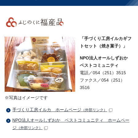
「手づくり工房イルカギフ
トセット（焼き菓子）」
NPO法人オールしずおか
ベストコミュニティ
電話／054（251）3515
ファクス／054（251）
3516
※写真はイメージです
手づくり工房イルカ ホームページ
（外部リンク）
NPO法人オールしずおか ベストコミュニティ ホームペー
ジ
（外部リンク）