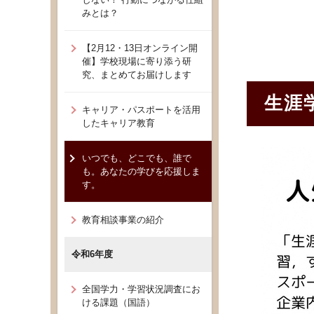
みとは？
【2月12・13日オンライン開
催】学校現場に寄り添う研
究、まとめてお届けします
生涯
キャリア・パスポートを活用
したキャリア教育
いつでも、どこでも、誰で
も。あなたの学びを応援しま
す。
教育相談事業の紹介
令和6年度
全国学力・学習状況調査にお
ける課題（国語）