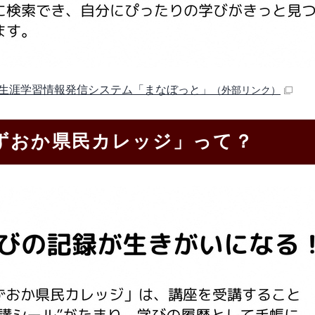
生涯学習情報発信システム「まなぼっと」
（外部リンク）
ずおか県民カレッジ」って？