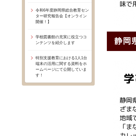
令和6年度静岡県総合教育セン
ター研究報告会【オンライン
開催！】
学校図書館の充実に役立つコ
静岡
ンテンツを紹介します
特別支援教育における1人1台
端末の活用に関する資料をホ
ームページにて公開していま
す！