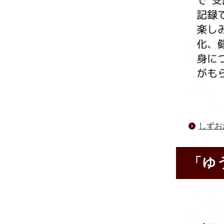
しずお
「ゆ