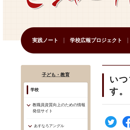
実践ノート
学校広報プロジェクト
子ども・教育
いつ
す。
学校
教職員資質向上のための情報
発信サイト
あすなろアングル