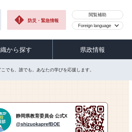
閲覧補助
防災・緊急情報
Foreign language
組織から探す
県政情報
どこでも、誰でも。あなたの学びを応援します。
静岡県教育委員会 公式X
@shizuokaprefBOE