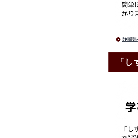
静岡県
「し