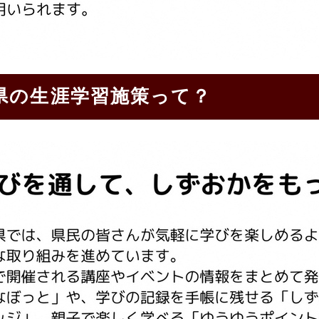
県の生涯学習施策って？