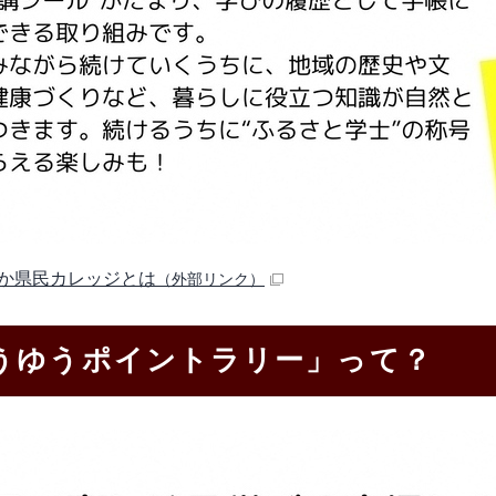
か県民カレッジとは
（外部リンク）
うゆうポイントラリー」って？