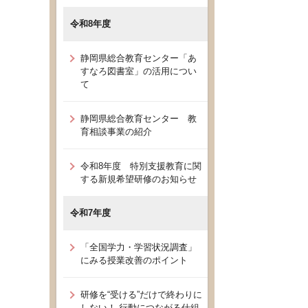
令和8年度
静岡県総合教育センター「あ
すなろ図書室」の活用につい
て
静岡県総合教育センター 教
育相談事業の紹介
令和8年度 特別支援教育に関
する新規希望研修のお知らせ
令和7年度
「全国学力・学習状況調査」
にみる授業改善のポイント
研修を“受ける”だけで終わりに
しない！ 行動につながる仕組