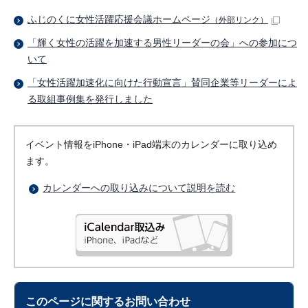
ふじのくに女性活躍応援会議ホームページ
（外部リンク）
「輝く女性の活躍を加速する男性リーダーの会」への参加につ
いて
「女性活躍加速化に向けた行動宣言」賛同企業等リーダーによ
る取組事例集を発行しました
イベント情報をiPhone・iPad端末のカレンダーに取り込め
ます。
カレンダーへの取り込みについて説明を読む
このページに関する
お問い合わせ