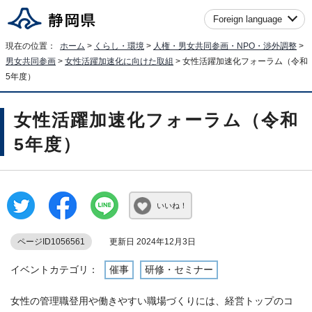
Foreign language
現在の位置：
ホーム
>
くらし・環境
>
人権・男女共同参画・NPO・渉外調整
>
男女共同参画
>
女性活躍加速化に向けた取組
> 女性活躍加速化フォーラム（令和
5年度）
女性活躍加速化フォーラム（令和
5年度）
いいね！
ページID1056561
更新日 2024年12月3日
イベントカテゴリ：
催事
研修・セミナー
女性の管理職登用や働きやすい職場づくりには、経営トップのコ