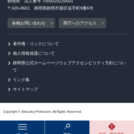
静岡県 法人番号 7000020220001
〒420-8601 静岡県静岡市葵区追手町9番6号
各種お問い合わせ
県庁へのアクセス
著作権・リンクについて
個人情報保護について
静岡県公式ホームページウェブアクセシビリティ方針につい
て
リンク集
サイトマップ
Copyright © Shizuoka Prefecture. All Rights Reserved.