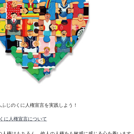
もふじのくに人権宣言を実践しよう！
くに人権宣言について
の人権はもちろん、他人の人権をも敏感に感じる心を養います