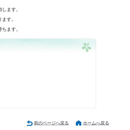
動します。
ります。
持ちます。
前のページへ戻る
ホームへ戻る