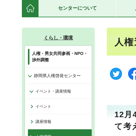
センターについて
くらし・環境
人権
人権・男女共同参画・NPO・
渉外調整
静岡県人権啓発センター
イベント・講座情報
イベント
12
講座情報
て考