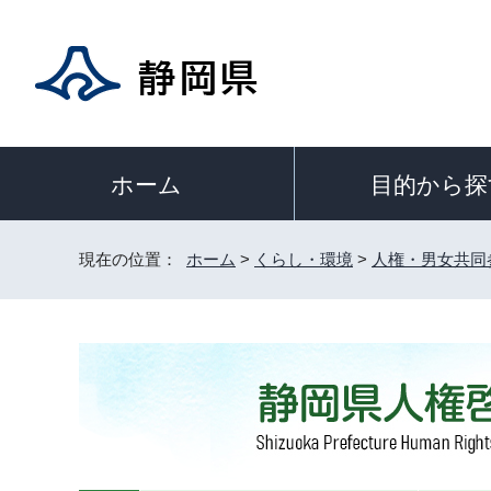
目的から探
ホーム
現在の位置：
ホーム
>
くらし・環境
>
人権・男女共同