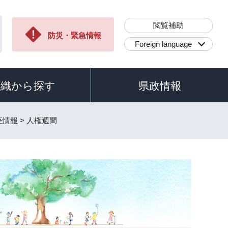
閲覧補助
防災・緊急情報
Foreign language
組織から探す
県政情報
座情報
> 人権週間