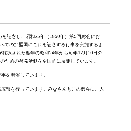
のを記念し、昭和25年（1950年）第5回総会にお
,すべての加盟国にこれを記念する行事を実施するよ
採択された翌年の昭和24年から毎年12月10日の
揚のための啓発活動を全国的に展開しています。
行事を開催しています。
発広報を行っています。みなさんもこの機会に、人