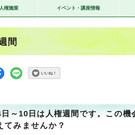
人権施策
イベント・講座情報
週間
いいね！
月4日～10日は人権週間です。この
えてみませんか？