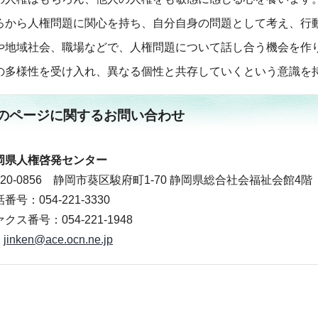
ろから人権問題に関心を持ち、自分自身の問題として考え、行
や地域社会、職場などで、人権問題について話し合う機会を作
の多様性を受け入れ、異なる個性と共存していくという意識を
のページに関する
お問い合わせ
岡県人権啓発センター
420-0856 静岡市葵区駿府町1-70 静岡県総合社会福祉会館4階
番号：054-221-3330
クス番号：054-221-1948
jinken@ace.ocn.ne.jp