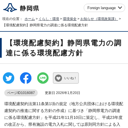
Foreign language
現在の位置：
ホーム
>
くらし・環境
>
環境保全
>
お知らせ（環境政策課）
>
【環境配慮契約】静岡県電力の調達に係る環境配慮方針
【環境配慮契約】静岡県電力の調
達に係る環境配慮方針
いいね！
ページID1016087
更新日 2026年1月20日
環境配慮契約法第11条第1項の規定（地方公共団体における環境配
慮契約の推進に関する方針の作成）に基づき「静岡県電力の調達
に係る環境配慮方針」を平成21年11月10日に策定し、平成23年度
の改正から、県有施設の電力入札に関しては原則同方針による入