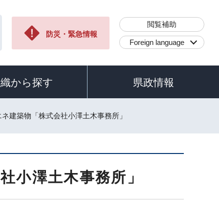
閲覧補助
防災・緊急情報
Foreign language
組織から探す
県政情報
エネ建築物「株式会社小澤土木事務所」
会社小澤土木事務所」