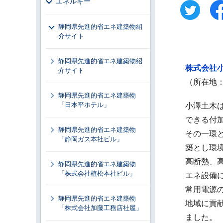
エネルギー
静岡県先進的省エネ建築物紹
介サイト
静岡県先進的省エネ建築物紹
株式会社
介サイト
（所在地
静岡県先進的省エネ建築物
「日本平ホテル」
小澤土木
できる付
静岡県先進的省エネ建築物
その一環
「静岡ガス本社ビル」
築とし環
高断熱、
静岡県先進的省エネ建築物
「株式会社植松本社ビル」
エネ設備
常用電源
静岡県先進的省エネ建築物
地域に貢
「株式会社加藤工務店社屋」
ました。