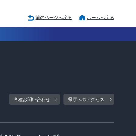
前のページへ戻る
ホームへ戻る
各種お問い合わせ
県庁へのアクセス