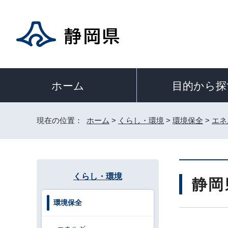
目的から探
ホーム
現在の位置：
ホーム
>
くらし・環境
>
環境保全
>
エネ
くらし・環境
静岡
環境保全