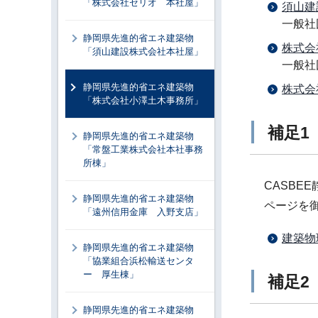
「株式会社セリオ 本社屋」
須山建
一般社
静岡県先進的省エネ建築物
株式会
「須山建設株式会社本社屋」
一般社
静岡県先進的省エネ建築物
株式会
「株式会社小澤土木事務所」
補足1
静岡県先進的省エネ建築物
「常盤工業株式会社本社事務
所棟」
CASBE
静岡県先進的省エネ建築物
ページを
「遠州信用金庫 入野支店」
建築物
静岡県先進的省エネ建築物
「協業組合浜松輸送センタ
ー 厚生棟」
補足2
静岡県先進的省エネ建築物