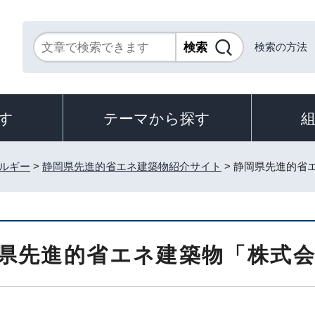
検索の方法
す
テーマから探す
ルギー
>
静岡県先進的省エネ建築物紹介サイト
> 静岡県先進的省
県先進的省エネ建築物「株式