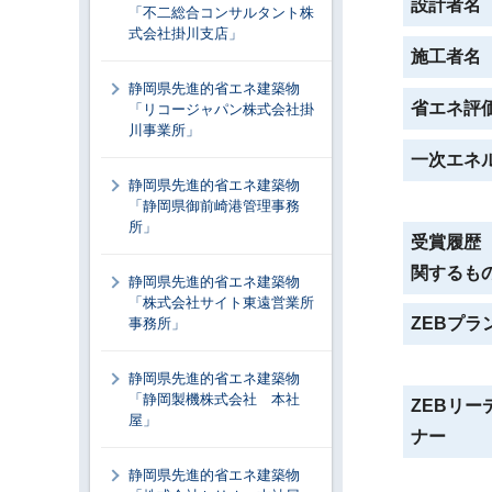
設計者名
「不二総合コンサルタント株
式会社掛川支店」
施工者名
静岡県先進的省エネ建築物
省エネ評
「リコージャパン株式会社掛
川事業所」
一次エネ
静岡県先進的省エネ建築物
「静岡県御前崎港管理事務
所」
受賞履歴
関するも
静岡県先進的省エネ建築物
「株式会社サイト東遠営業所
ZEBプラ
事務所」
静岡県先進的省エネ建築物
「静岡製機株式会社 本社
ZEBリー
屋」
ナー
静岡県先進的省エネ建築物