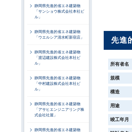
静岡県先進的省エネ建築物
「サンショウ株式会社本社ビ
ル」
静岡県先進的省エネ建築物
「ウエルシア清水町新宿店」
先進
静岡県先進的省エネ建築物
「渡辺建設株式会社本社ビ
ル」
所有者名
規模
静岡県先進的省エネ建築物
「中村建設株式会社本社ビ
ル」
構造
静岡県先進的省エネ建築物
用途
「アサヒエンジニアリング株
式会社社屋」
竣工年月
静岡県先進的省エネ建築物