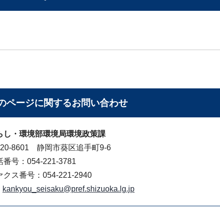
のページに関する
お問い合わせ
らし・環境部環境局環境政策課
20-8601 静岡市葵区追手町9-6
番号：054-221-3781
クス番号：054-221-2940
kankyou_seisaku@pref.shizuoka.lg.jp