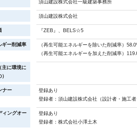
須山建設株式会社一級建築事務所
須山建設株式会社
価
『ZEB』、BELS☆5
ルギー削減率
（再生可能エネルギーを除いた削減率）58.0
（再生可能エネルギーを加えた削減率）119.
（主に環境に
の）
ンナー
登録あり
登録者：須山建設株式会社（設計者・施工者
ディングオー
登録あり
登録者：株式会社小澤土木