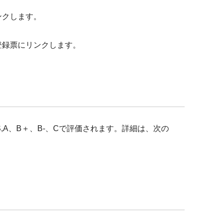
ンクします。
登録票にリンクします。
,A、B＋、B-、Cで評価されます。詳細は、次の