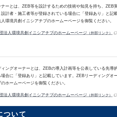
ンナーとは、ZEB等を設計するための技術や知見を持ち、ZE
・設計者・施工者等が登録されている場合に「登録あり」と記載
法人環境共創イニシアチブのホームーページを御覧ください。
団法人環境共創イニシアチブのホームーページ
（外部リンク）
ーディングオーナーとは、ZEBの導入計画等を公表している先
る場合に「登録あり」と記載しています。ZEBリーディングオ
ブのホームーページを御覧ください。
団法人環境共創イニシアチブのホームーページ
（外部リンク）
について