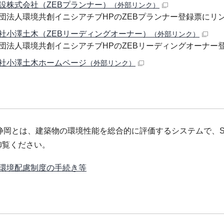
設株式会社（ZEBプランナー）
（外部リンク）
団法人環境共創イニシアチブHPのZEBプランナー登録票にリ
社小澤土木（ZEBリーディングオーナー）
（外部リンク）
団法人環境共創イニシアチブHPのZEBリーディングオーナー
社小澤土木ホームページ
（外部リンク）
E静岡とは、建築物の環境性能を総合的に評価するシステムで、S
御覧ください。
環境配慮制度の手続き等