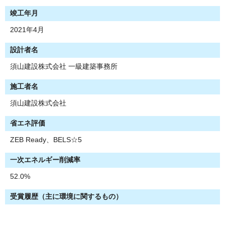
竣工年月
2021年4月
設計者名
須山建設株式会社 一級建築事務所
施工者名
須山建設株式会社
省エネ評価
ZEB Ready、BELS☆5
一次エネルギー削減率
52.0%
受賞履歴（主に環境に関するもの）