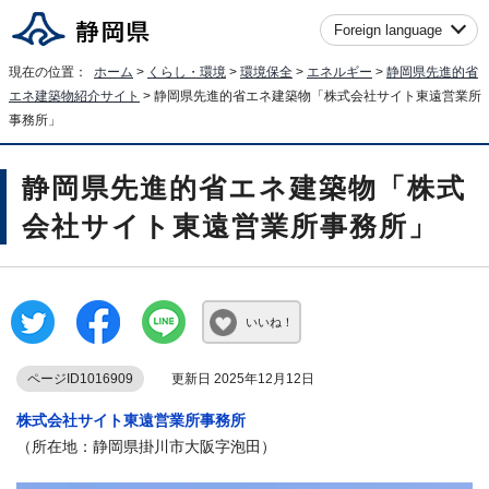
Foreign language
現在の位置：
ホーム
>
くらし・環境
>
環境保全
>
エネルギー
>
静岡県先進的省
エネ建築物紹介サイト
> 静岡県先進的省エネ建築物「株式会社サイト東遠営業所
事務所」
静岡県先進的省エネ建築物「株式
会社サイト東遠営業所事務所」
いいね！
ページID1016909
更新日 2025年12月12日
株式会社サイト東遠営業所事務所
（所在地：静岡県掛川市大阪字泡田）