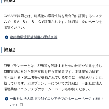
補足1
CASBEE静岡とは、建築物の環境性能を総合的に評価するシステ
ムで、S,A、B＋、B-、Cで評価されます。詳細は、次のページを
御覧ください。
建築物環境配慮制度の手続き等
補足2
ZEBプランナーとは、ZEB等を設計するための技術や知見を持ち、
ZEB実現に向けた業務支援を行う事業者です。本建築物の所有
者・設計者・施工者等が登録されている場合に「登録あり」と記
載しています。ZEBプランナーについての詳細は、一般社団法人
環境共創イニシアチブのホームーページを御覧ください。
一般社団法人環境共創イニシアチブのホームーページ
（外部リ
ンク）