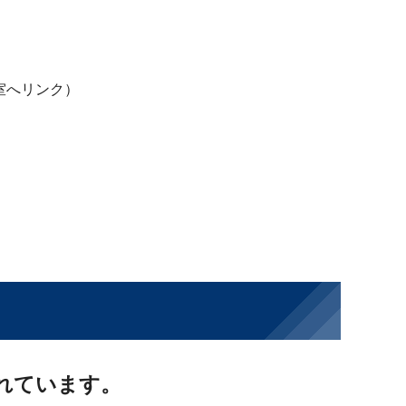
室へリンク）
されています。