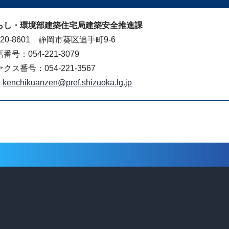
らし・環境部建築住宅局建築安全推進課
20-8601 静岡市葵区追手町9-6
番号：054-221-3079
クス番号：054-221-3567
kenchikuanzen@pref.shizuoka.lg.jp