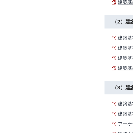
建築基
（2）建
建築基
建築基
建築基
建築基
（3）建
建築基
建築基
アーケー