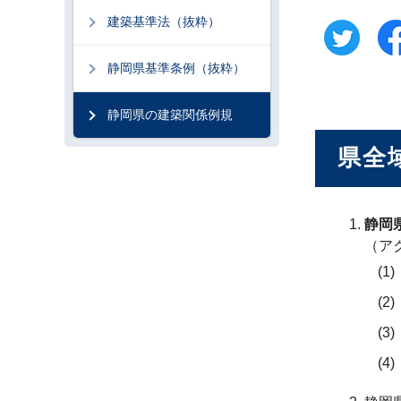
建築基準法（抜粋）
静岡県基準条例（抜粋）
静岡県の建築関係例規
県全
静岡
（ア