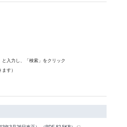
〕と入力し、「検索」をクリック
きます）
月26日改正） （PDF 82.5KB）