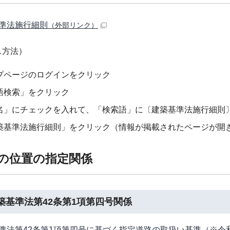
準法施行細則
（外部リンク）
ス方法）
プページのログインをクリック
語検索」をクリック
名」にチェックを入れて、「検索語」に〔建築基準法施行細則
築基準法施行細則」をクリック（情報が掲載されたページが開
路の位置の指定関係
築基準法第42条第1項第四号関係
準法第42条第1項第四号に基づく指定道路の取扱い基準（※令和3年3