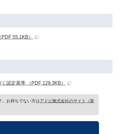
F 55.1KB）
定基準 （PDF 129.3KB）
要です。お持ちでない方は
アドビ株式会社のサイト（新