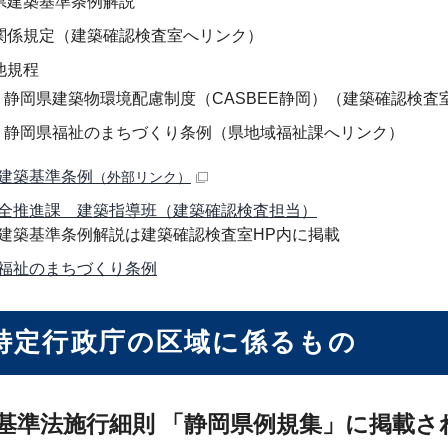
県建築基準条例解説
関係規定（建築確認検査室へリンク）
他規程
静岡県建築物環境配慮制度（CASBEE静岡）（建築確認検査
静岡県福祉のまちづくり条例（県地域福祉課へリンク）
建築基準条例
（外部リンク）
全推進課 建築指導班（建築確認検査担当）
建築基準条例解説は建築確認検査室HP内に掲載
福祉のまちづくり条例
特定行政庁の区域に係るもの
築基準法施行細則 「静岡県例規集」に掲載