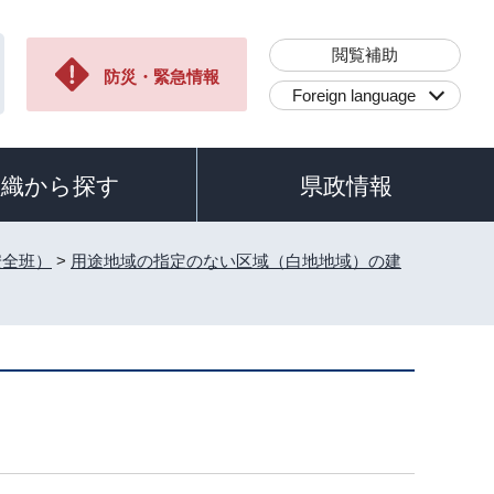
閲覧補助
防災・緊急情報
Foreign language
組織から探す
県政情報
安全班）
>
用途地域の指定のない区域（白地地域）の建