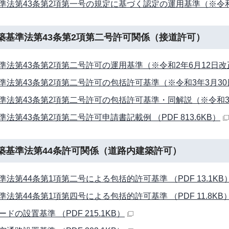
準法第43条第2項第一号の規定に基づく認定の運用基準（※令和6年1
築基準法第43条第2項第二号許可関係（接道許可）
準法第43条第2項第二号許可の運用基準（※令和2年6月12日改正） 
準法第43条第2項第二号許可の包括許可基準（※令和3年3月30日改正
準法第43条第2項第二号許可の包括許可基準・同解説（※令和3年3月
準法第43条第2項第二号許可申請書記載例 （PDF 813.6KB）
築基準法第44条許可関係（道路内建築許可）
準法第44条第1項第二号による包括的許可基準 （PDF 13.1KB
準法第44条第1項第四号による包括的許可基準 （PDF 11.8KB
ドの設置基準 （PDF 215.1KB）